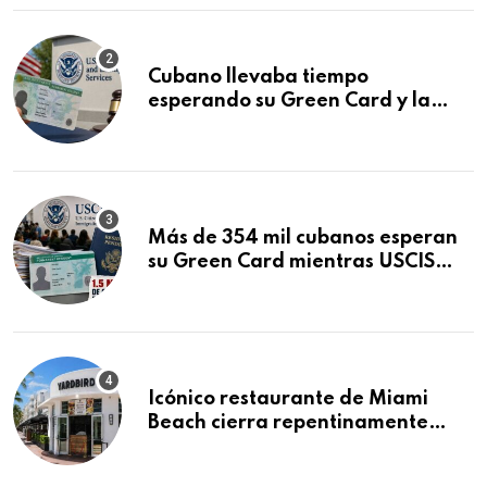
Cubano llevaba tiempo
esperando su Green Card y la
obtuvo en 20 días tras Writ of
Mandamus
Más de 354 mil cubanos esperan
su Green Card mientras USCIS
acumula 1.5 millones de
residencias pendientes
Icónico restaurante de Miami
Beach cierra repentinamente
después de 15 años en South
Beach