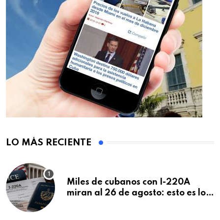
LO MÁS RECIENTE
Miles de cubanos con I-220A
miran al 26 de agosto: esto es lo
que podría decidirse en una
audiencia clave