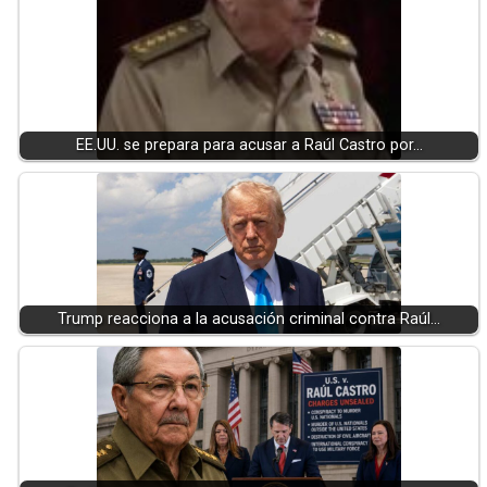
EE.UU. se prepara para acusar a Raúl Castro por…
Trump reacciona a la acusación criminal contra Raúl…