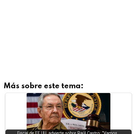
Más sobre este tema:
Fiscal de EE.UU. advierte sobre Raúl Castro: “Vamos…