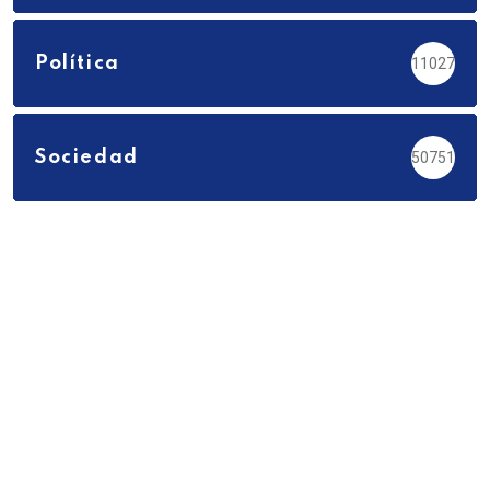
Política
11027
Sociedad
50751