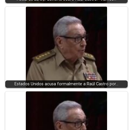
Estados Unidos acusa formalmente a Raúl Castro por…