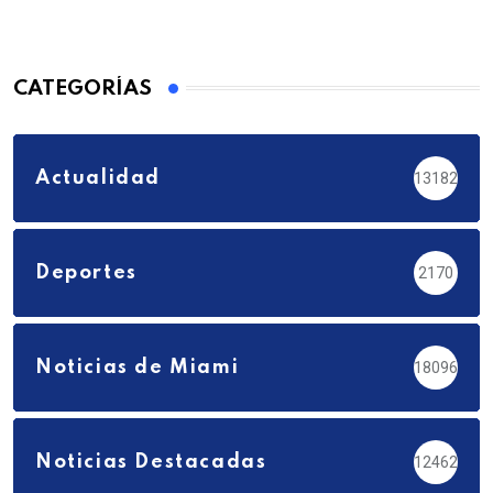
CATEGORÍAS
Actualidad
13182
Deportes
2170
Noticias de Miami
18096
Noticias Destacadas
12462