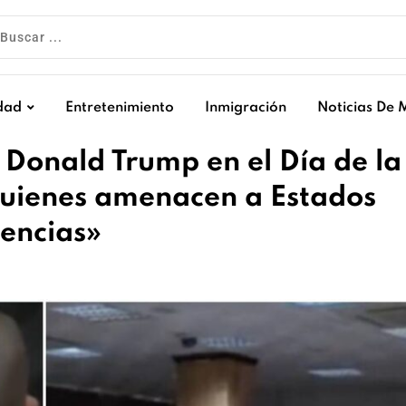
dad
Entretenimiento
Inmigración
Noticias De 
 Donald Trump en el Día de la
uienes amenacen a Estados
encias»