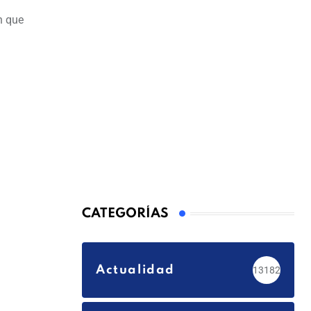
n que
CATEGORÍAS
Actualidad
13182