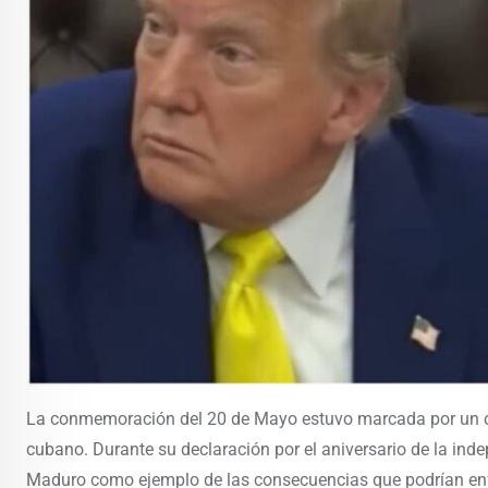
La conmemoración del 20 de Mayo estuvo marcada por un c
cubano. Durante su declaración por el aniversario de la inde
Maduro como ejemplo de las consecuencias que podrían enfr