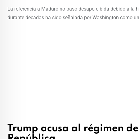
La referencia a Maduro no pasó desapercibida debido a la hi
durante décadas ha sido señalada por Washington como uno d
Trump acusa al régimen de t
República