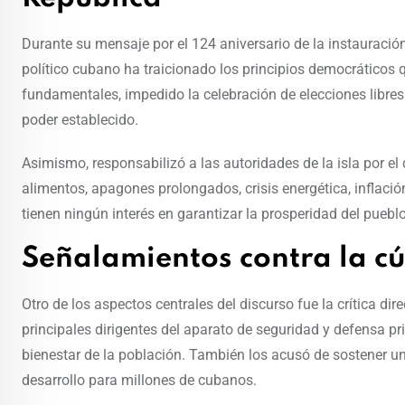
Durante su mensaje por el 124 aniversario de la instauraci
político cubano ha traicionado los principios democráticos q
fundamentales, impedido la celebración de elecciones libres
poder establecido.
Asimismo, responsabilizó a las autoridades de la isla por el
alimentos, apagones prolongados, crisis energética, inflaci
tienen ningún interés en garantizar la prosperidad del pueb
Señalamientos contra la c
Otro de los aspectos centrales del discurso fue la crítica d
principales dirigentes del aparato de seguridad y defensa pr
bienestar de la población. También los acusó de sostener un
desarrollo para millones de cubanos.