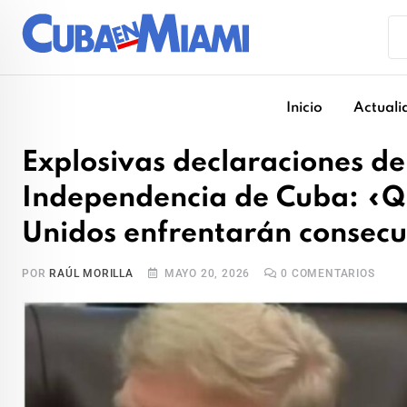
Skip
to
content
Inicio
Actuali
Explosivas declaraciones de
Independencia de Cuba: «Q
Unidos enfrentarán consecu
POR
RAÚL MORILLA
MAYO 20, 2026
0
COMENTARIOS