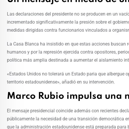
Las declaraciones del presidente no se producen en un vací
incrementado significativamente la presión sobre el gobier
medidas dirigidas contra funcionarios vinculados a organism
La Casa Blanca ha insistido en que estas acciones buscan r
humanos y por la represión ejercida contra opositores, perio
política más amplia destinada a aumentar el aislamiento int
«Estados Unidos no tolerará un Estado paria que albergue oper
territorio estadounidense», añadió en su intervención.
Marco Rubio impulsa una n
El mensaje presidencial coincide además con recientes decl
públicamente la necesidad de una transición democrática en
que la administración estadounidense está preparada para 