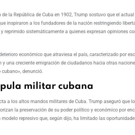
ón de la República de Cuba en 1902, Trump sostuvo que el actual
ue inspiraron a los fundadores de la nación restringiendo libert
 y reprimido sistemáticamente a quienes expresan opiniones con
 deterioro económico que atraviesa el país, caracterizado por es
ón y una creciente emigración de ciudadanos hacia otras nacion
lo cubano», denunció.
úpula militar cubana
irecta a los altos mandos militares de Cuba. Trump aseguró que l
iorizan la preservación de su poder político y económico por en
 modelo represivo que, según dijo, ha limitado las oportunidade