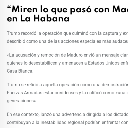
“Miren lo que pasó con Ma
en La Habana
Trump recordó la operación que culminó con la captura y ex
describió como una de las acciones especiales más audaces
«La acusación y remoción de Maduro envió un mensaje claro 
quienes lo desestabilicen y amenacen a Estados Unidos enf
Casa Blanca.
Trump se refirió a aquella operación como una demostración 
Fuerzas Armadas estadounidenses y la calificó como «una 
generaciones».
En ese contexto, lanzó una advertencia dirigida a los dicta
contribuyan a la inestabilidad regional podrían enfrentar co