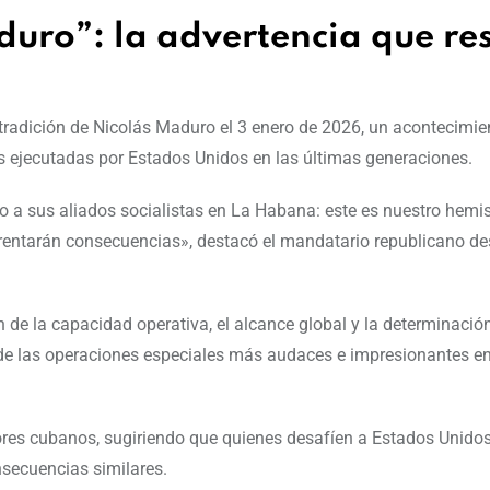
duro”: la advertencia que re
tradición de Nicolás Maduro el 3 enero de 2026, un acontecimie
 ejecutadas por Estados Unidos en las últimas generaciones.
a sus aliados socialistas en La Habana: este es nuestro hemis
rentarán consecuencias», destacó el mandatario republicano de
de la capacidad operativa, el alcance global y la determinación
de las operaciones especiales más audaces e impresionantes e
dores cubanos, sugiriendo que quienes desafíen a Estados Unido
nsecuencias similares.