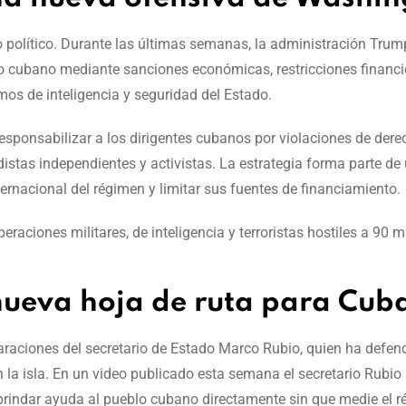
o político. Durante las últimas semanas, la administración Trum
no cubano mediante sanciones económicas, restricciones financi
os de inteligencia y seguridad del Estado.
esponsabilizar a los dirigentes cubanos por violaciones de der
distas independientes y activistas. La estrategia forma parte de
ernacional del régimen y limitar sus fuentes de financiamiento.
aciones militares, de inteligencia y terroristas hostiles a 90 mi
ueva hoja de ruta para Cub
araciones del secretario de Estado Marco Rubio, quien ha defen
 la isla. En un video publicado esta semana el secretario Rubio
brindar ayuda al pueblo cubano directamente sin que medie el 