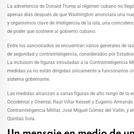
La advertencia de Donald Trump al régimen cubano no llegó
apenas días después de que Washington anunciara una nueva
y organismos clave de inteligencia de la isla, una coincidenc
de poder que sostiene al gobierno cubano.
Entre los sancionados se encuentran varios generales de la
de seguridad y contrainteligencia, considerados por Estados
La inclusión de figuras vinculadas a la Contrainteligencia Mil
medidas ya no están dirigidas únicamente a funcionarios civi
sistema gobernante.
Las medidas alcanzan a varias figuras de alto rango de la es
Occidental y Oriental, Raúl Villar Kessell y Eugenio Armando R
Contrainteligencia Militar, José Miguel Gómez del Vallín, y
Quintas Sola.
Un mensaje en medio de u