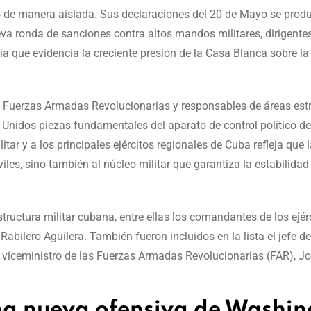
 de manera aislada. Sus declaraciones del 20 de Mayo se prod
 ronda de sanciones contra altos mandos militares, dirigentes
ia que evidencia la creciente presión de la Casa Blanca sobre la
s Fuerzas Armadas Revolucionarias y responsables de áreas est
 Unidos piezas fundamentales del aparato de control político de
itar y a los principales ejércitos regionales de Cuba refleja que 
les, sino también al núcleo militar que garantiza la estabilidad
tructura militar cubana, entre ellas los comandantes de los ejér
abilero Aguilera. También fueron incluidos en la lista el jefe de
 el viceministro de las Fuerzas Armadas Revolucionarias (FAR), J
na nueva ofensiva de Washin