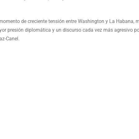
un momento de creciente tensión entre Washington y La Habana,
or presión diplomática y un discurso cada vez más agresivo po
az-Canel.