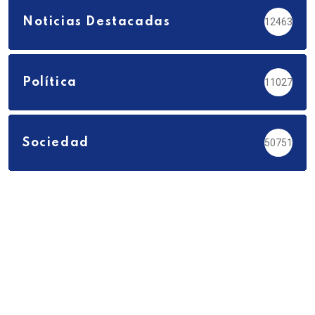
Noticias Destacadas
12463
Política
11027
Sociedad
50751