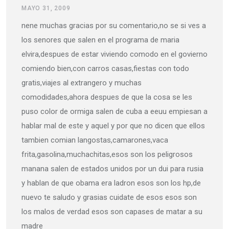
MAYO 31, 2009
nene muchas gracias por su comentario,no se si ves a
los senores que salen en el programa de maria
elvira,despues de estar viviendo comodo en el govierno
comiendo bien,con carros casas,fiestas con todo
gratis,viajes al extrangero y muchas
comodidades,ahora despues de que la cosa se les
puso color de ormiga salen de cuba a eeuu empiesan a
hablar mal de este y aquel y por que no dicen que ellos
tambien comian langostas,camarones,vaca
frita,gasolina,muchachitas,esos son los peligrosos
manana salen de estados unidos por un dui para rusia
y hablan de que obama era ladron esos son los hp,de
nuevo te saludo y grasias cuidate de esos esos son
los malos de verdad esos son capases de matar a su
madre