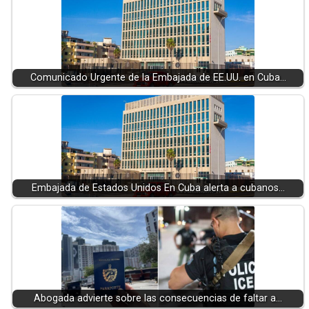
Comunicado Urgente de la Embajada de EE.UU. en Cuba…
Embajada de Estados Unidos En Cuba alerta a cubanos…
Abogada advierte sobre las consecuencias de faltar a…