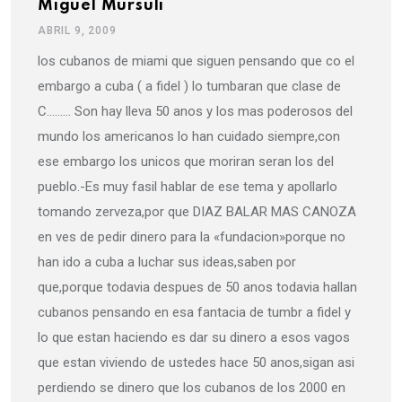
Miguel Mursuli
ABRIL 9, 2009
los cubanos de miami que siguen pensando que co el
embargo a cuba ( a fidel ) lo tumbaran que clase de
C……… Son hay lleva 50 anos y los mas poderosos del
mundo los americanos lo han cuidado siempre,con
ese embargo los unicos que moriran seran los del
pueblo.-Es muy fasil hablar de ese tema y apollarlo
tomando zerveza,por que DIAZ BALAR MAS CANOZA
en ves de pedir dinero para la «fundacion»porque no
han ido a cuba a luchar sus ideas,saben por
que,porque todavia despues de 50 anos todavia hallan
cubanos pensando en esa fantacia de tumbr a fidel y
lo que estan haciendo es dar su dinero a esos vagos
que estan viviendo de ustedes hace 50 anos,sigan asi
perdiendo se dinero que los cubanos de los 2000 en