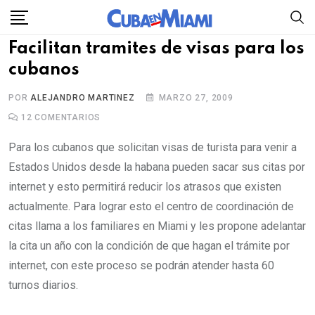
Skip
to
Facilitan tramites de visas para los
content
cubanos
POR
ALEJANDRO MARTINEZ
MARZO 27, 2009
12
COMENTARIOS
Para los cubanos que solicitan visas de turista para venir a
Estados Unidos desde la habana pueden sacar sus citas por
internet y esto permitirá reducir los atrasos que existen
actualmente. Para lograr esto el centro de coordinación de
citas llama a los familiares en Miami y les propone adelantar
la cita un año con la condición de que hagan el trámite por
internet, con este proceso se podrán atender hasta 60
turnos diarios.