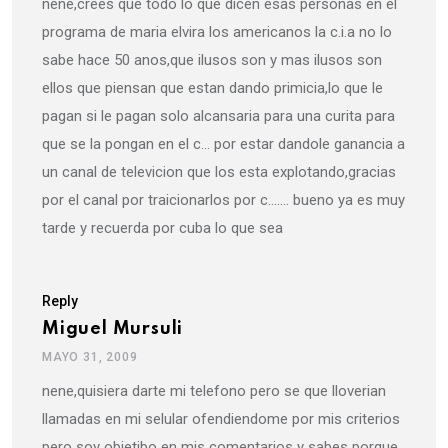
nene,crees que todo lo que dicen esas personas en el
programa de maria elvira los americanos la c.i.a no lo
sabe hace 50 anos,que ilusos son y mas ilusos son
ellos que piensan que estan dando primicia,lo que le
pagan si le pagan solo alcansaria para una curita para
que se la pongan en el c… por estar dandole ganancia a
un canal de televicion que los esta explotando,gracias
por el canal por traicionarlos por c……. bueno ya es muy
tarde y recuerda por cuba lo que sea
Reply
Miguel Mursuli
MAYO 31, 2009
nene,quisiera darte mi telefono pero se que lloverian
llamadas en mi selular ofendiendome por mis criterios
pero soy objetibo en mis comentarios y sabes porque