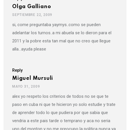
Olga Galliano
SEPTIEMBRE 22, 2009
si, come preguntaba yaymys..como se pueden
adelantar los turnos..a mi abuela se lo dieron para el
2011 y la pobre esta tan mal que no creo que llegue
alla…ayuda please
Reply
Miguel Mursuli
MAYO 31, 2009
alex yo respeto los criterios de todos no se que te
paso en cuba ni que te hicieron yo solo estudie y trate
de aprender todo lo que pudiera por que sabia que
vendria a este pais tarde o temprano y aca no seria
uno del monton y no me preocupo la politica nunca ya