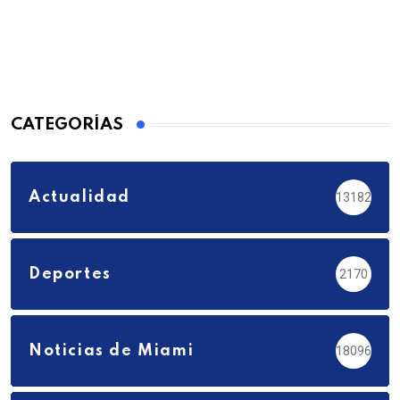
CATEGORÍAS
Actualidad
13182
Deportes
2170
Noticias de Miami
18096