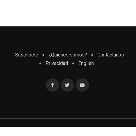
Suscríbete
¿Quiénes somos?
Contáctanos
Privacidad
English
Cubaenmiami.com © Todos los Derechos Reservados