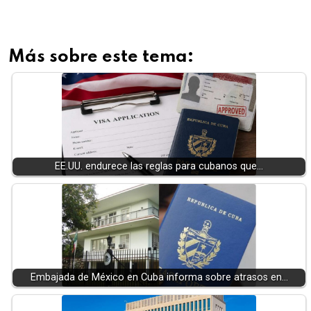
Más sobre este tema:
EE.UU. endurece las reglas para cubanos que…
Embajada de México en Cuba informa sobre atrasos en…