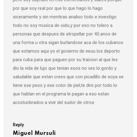
por que soy real por que lo que hago lo hago
siceramente y sin mentiras analiso todo e investigo
todo no soy musica de oido,y por eso no tolero a
personas que despues de atropellar por 45 anos de
una forma u otra sigan burlandose aca de los cubanos
que estamos aqui yo el govierno de eeuu los deporto
para cuba para que paguen por su traicion al que les
dio la vida de lujo que tenian esos no ves lo gordo y
saludable que estan crees que con picadillo de soya se
tiene ese peso y ese color de piel,te dire por todo lo
que hablan en el programa le pagan a eso estan
acostunbrados a vivir del sudor de otros
Reply
Miguel Mursuli