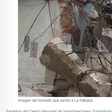
Imagen del tornado que azotó a La Habana
Expertos del Centro Nacional de Investigaciones Sismológic