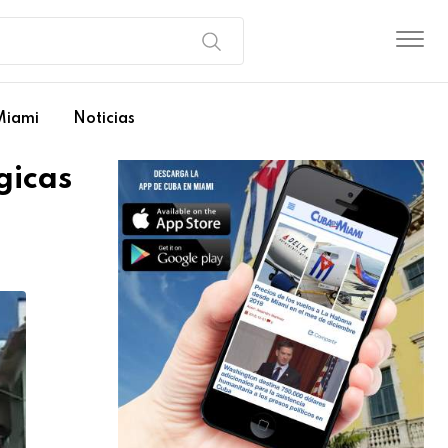
Miami
Noticias
gicas