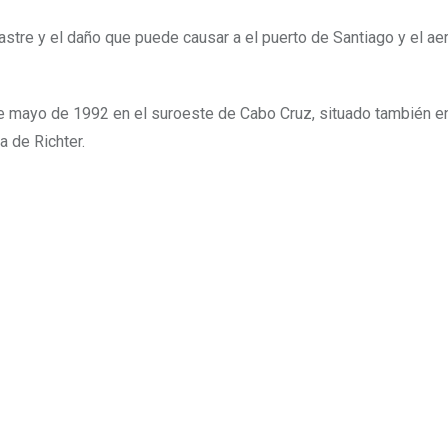
stre y el daño que puede causar a el puerto de Santiago y el ae
de mayo de 1992 en el suroeste de Cabo Cruz, situado también en
a de Richter.