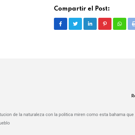
Compartir el Post:
LinkedIn
Pinterest
Whatsa
R
tucion de la naturaleza con la politica miren como esta bahama que
pueblo