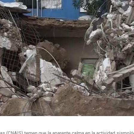
as (CNAIS) temen que la aparente calma en la actividad sismológ