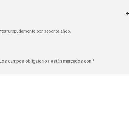
R
nenterrumpudamente por sesenta años.
Los campos obligatorios están marcados con
*