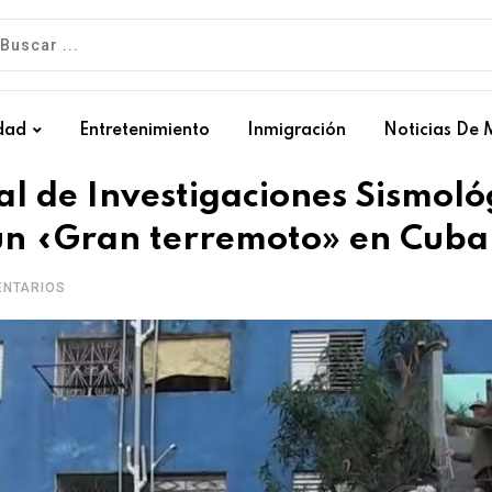
dad
Entretenimiento
Inmigración
Noticias De 
al de Investigaciones Sismoló
un «Gran terremoto» en Cuba
NTARIOS