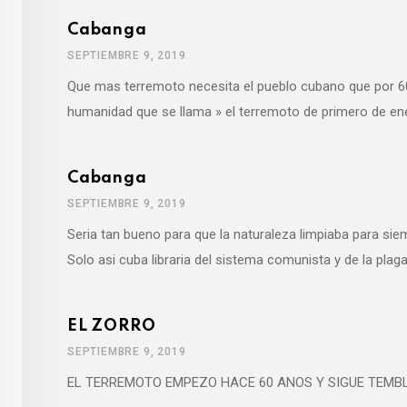
Cabanga
SEPTIEMBRE 9, 2019
Que mas terremoto necesita el pueblo cubano que por 60 
humanidad que se llama » el terremoto de primero de en
Cabanga
SEPTIEMBRE 9, 2019
Seria tan bueno para que la naturaleza limpiaba para si
Solo asi cuba libraria del sistema comunista y de la pla
EL ZORRO
SEPTIEMBRE 9, 2019
EL TERREMOTO EMPEZO HACE 60 ANOS Y SIGUE TEMB