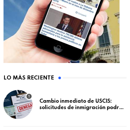
LO MÁS RECIENTE
Cambio inmediato de USCIS:
solicitudes de inmigración podrán
ser negadas sin previo aviso