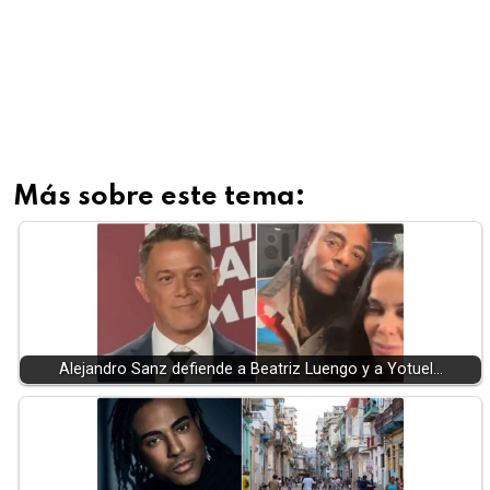
Más sobre este tema:
Alejandro Sanz defiende a Beatriz Luengo y a Yotuel…