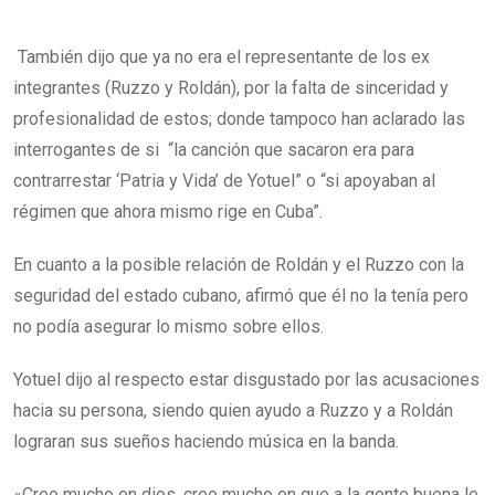
También dijo que ya no era el representante de los ex
integrantes (Ruzzo y Roldán), por la falta de sinceridad y
profesionalidad de estos; donde tampoco han aclarado las
interrogantes de si “la canción que sacaron era para
contrarrestar ‘Patria y Vida’ de Yotuel” o “si apoyaban al
régimen que ahora mismo rige en Cuba”.
En cuanto a la posible relación de Roldán y el Ruzzo con la
seguridad del estado cubano, afirmó que él no la tenía pero
no podía asegurar lo mismo sobre ellos.
Yotuel dijo al respecto estar disgustado por las acusaciones
hacia su persona, siendo quien ayudo a Ruzzo y a Roldán
lograran sus sueños haciendo música en la banda.
«Creo mucho en dios, creo mucho en que a la gente buena le