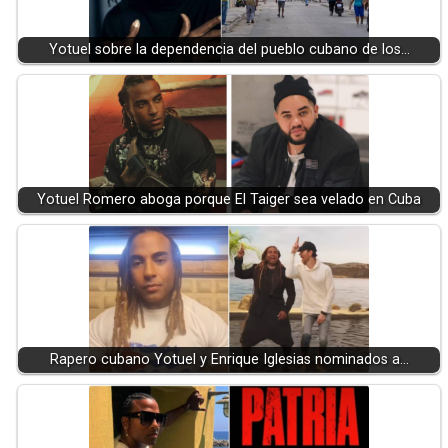
Yotuel sobre la dependencia del pueblo cubano de los…
Yotuel Romero aboga porque El Taiger sea velado en Cuba
Rapero cubano Yotuel y Enrique Iglesias nominados a…