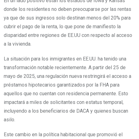
En un lado positivo están los estados de Iowa y Kansas
donde los residentes no deben preocuparse por las rentas
ya que de sus ingresos solo destinan menos del 20% para
cubrir el pago de la renta, lo que pone de manifiesto la
disparidad entre regiones de EE.UU con respecto al acceso
a la vivienda.
La situación para los inmigrantes en EE.UU. ha tenido una
transformación notable recientemente. A partir del 25 de
mayo de 2025, una regulación nueva restringirá el acceso a
préstamos hipotecarios garantizados por la FHA para
aquellos que no cuentan con residencia permanente. Esto
impactará a miles de solicitantes con estatus temporal,
incluyendo a los beneficiarios de DACA y quienes buscan
asilo.
Este cambio en la política habitacional que promovió el