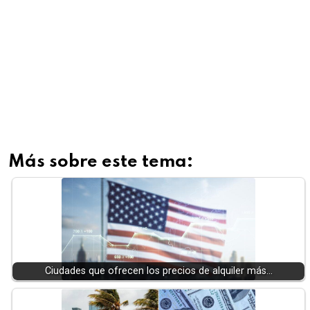
Más sobre este tema:
Ciudades que ofrecen los precios de alquiler más…