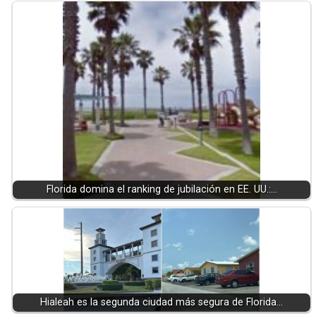
Florida domina el ranking de jubilación en EE. UU.:…
Hialeah es la segunda ciudad más segura de Florida…