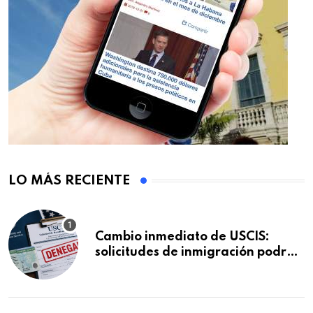
LO MÁS RECIENTE
Cambio inmediato de USCIS:
solicitudes de inmigración podrán
ser negadas sin previo aviso