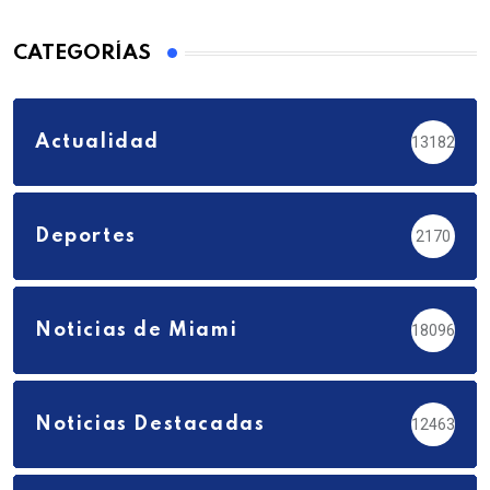
CATEGORÍAS
Actualidad
13182
Deportes
2170
Noticias de Miami
18096
Noticias Destacadas
12463