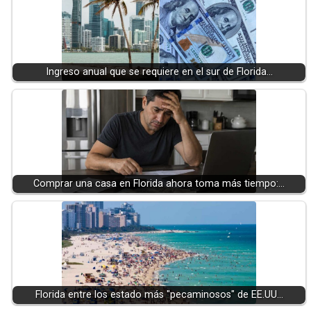
Ingreso anual que se requiere en el sur de Florida…
Comprar una casa en Florida ahora toma más tiempo:…
Florida entre los estado más "pecaminosos" de EE.UU…