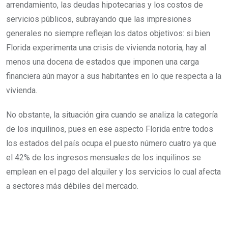
arrendamiento, las deudas hipotecarias y los costos de
servicios públicos, subrayando que las impresiones
generales no siempre reflejan los datos objetivos: si bien
Florida experimenta una crisis de vivienda notoria, hay al
menos una docena de estados que imponen una carga
financiera aún mayor a sus habitantes en lo que respecta a la
vivienda.
No obstante, la situación gira cuando se analiza la categoría
de los inquilinos, pues en ese aspecto Florida entre todos
los estados del país ocupa el puesto número cuatro ya que
el 42% de los ingresos mensuales de los inquilinos se
emplean en el pago del alquiler y los servicios lo cual afecta
a sectores más débiles del mercado.