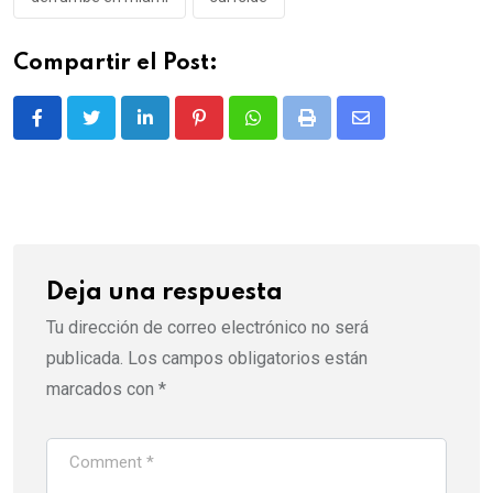
Compartir el Post:
LinkedIn
Pinterest
Whatsapp
Print
Share
via
Email
Deja una respuesta
Tu dirección de correo electrónico no será
publicada.
Los campos obligatorios están
marcados con
*