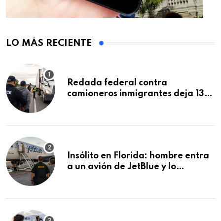
LO MÁS RECIENTE
Redada federal contra
camioneros inmigrantes deja 137
detenidos: ICE intensifica
controles en carreteras de EE.UU.
Insólito en Florida: hombre entra
a un avión de JetBlue y lo
encuentran durmiendo dentro