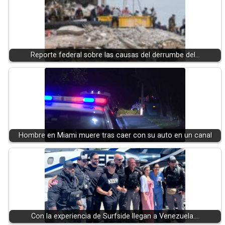
Reporte federal sobre las causas del derrumbe del…
Hombre en Miami muere tras caer con su auto en un canal
Con la experiencia de Surfside llegan a Venezuela:…