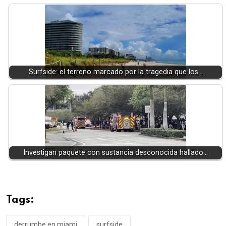
Surfside: el terreno marcado por la tragedia que los…
Investigan paquete con sustancia desconocida hallado…
Tags:
derrumbe en miami
surfside