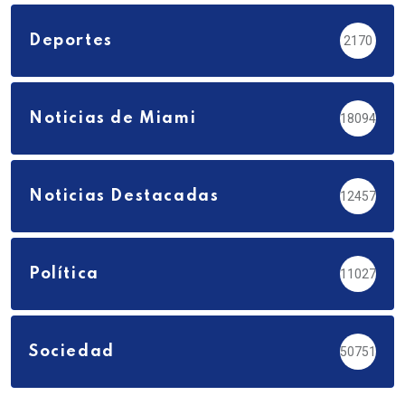
Deportes
2170
Noticias de Miami
18094
Noticias Destacadas
12457
Política
11027
Sociedad
50751