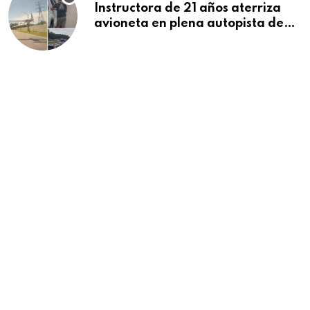
Instructora de 21 años aterriza
avioneta en plena autopista de
Florida tras falla del motor