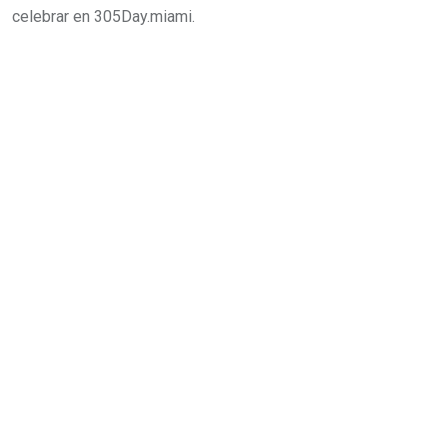
celebrar en 305Day.miami.