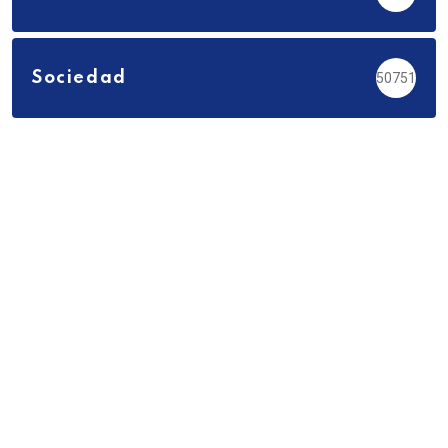
Sociedad
50751