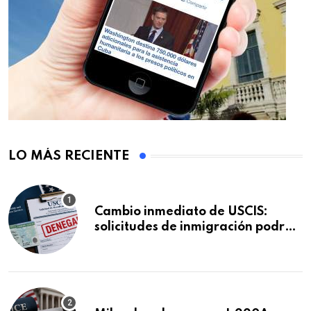
LO MÁS RECIENTE
Cambio inmediato de USCIS:
solicitudes de inmigración podrán
ser negadas sin previo aviso