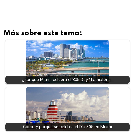
Más sobre este tema:
¿Por qué Miami celebra el 305 Day? La historia…
Como y porque se celebra el Día 305 en Miami