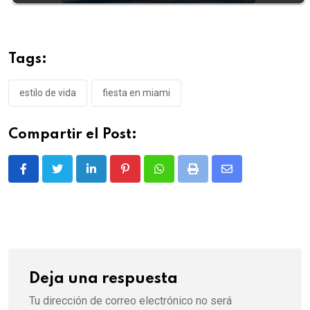
Tags:
estilo de vida
fiesta en miami
Compartir el Post:
LinkedIn
Pinterest
Whatsapp
Print
Share
via
Email
Deja una respuesta
Tu dirección de correo electrónico no será