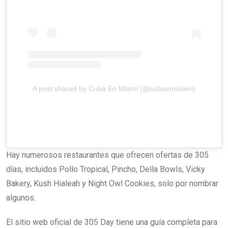
A post shared by Cuba En Miami (@cubaenmiami)
Hay numerosos restaurantes que ofrecen ofertas de 305
días, incluidos Pollo Tropical, Pincho, Della Bowls, Vicky
Bakery, Kush Hialeah y Night Owl Cookies, solo por nombrar
algunos.
El sitio web oficial de 305 Day tiene una guía completa para