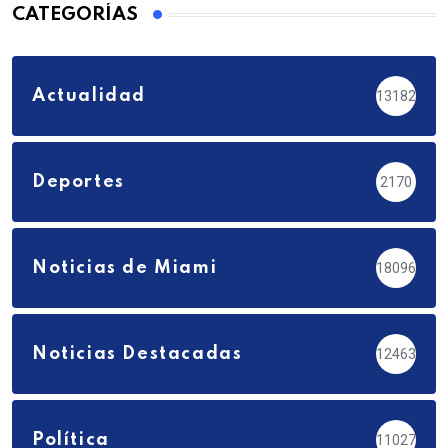
CATEGORÍAS
Actualidad
13182
Deportes
2170
Noticias de Miami
18096
Noticias Destacadas
12463
Política
11027