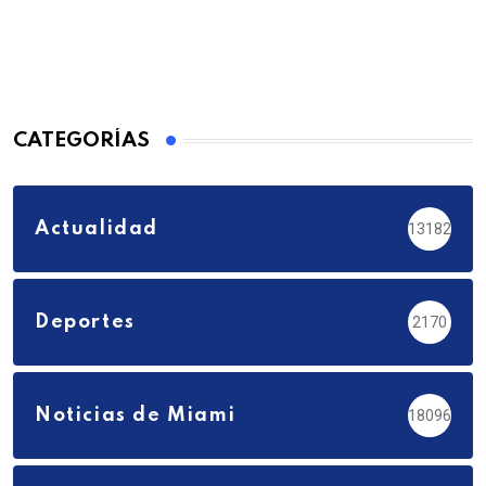
CATEGORÍAS
Actualidad
13182
Deportes
2170
Noticias de Miami
18096