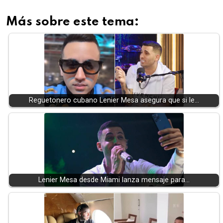
Más sobre este tema:
Reguetonero cubano Lenier Mesa asegura que si le…
Lenier Mesa desde Miami lanza mensaje para…