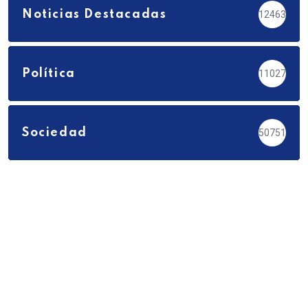
Noticias Destacadas
12463
Política
11027
Sociedad
50751