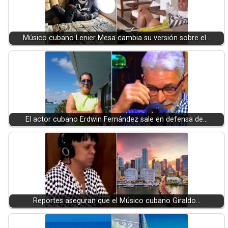
Músico cubano Lenier Mesa cambia su versión sobre el…
El actor cubano Erdwin Fernández sale en defensa de…
Reportes aseguran que el Músico cubano Giraldo…