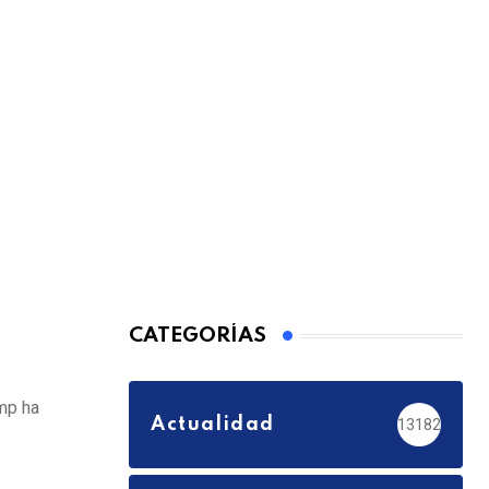
CATEGORÍAS
mp ha
Actualidad
13182