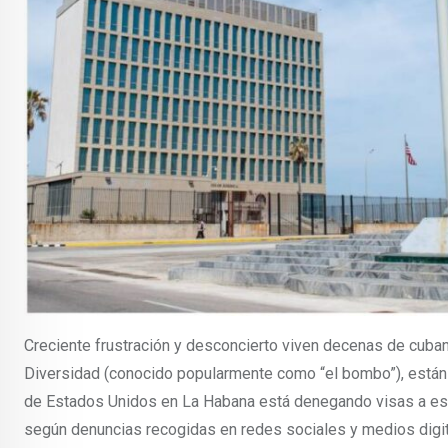
Creciente frustración y desconcierto viven decenas de cuba
Diversidad (conocido popularmente como “el bombo”), están 
de Estados Unidos en La Habana está denegando visas a esto
según denuncias recogidas en redes sociales y medios digit