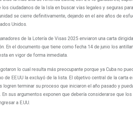
de los ciudadanos de la Isla en buscar vías legales y seguras para
nidad se cierre definitivamente, dejando en el aire años de esfu
tados Unidos.
dores de la Lotería de Visas 2025 enviaron una carta dirigida
n. En el documento que tiene como fecha 14 de junio los antilla
sta en vigor de forma inmediata.
 agotaron lo cual resulta más preocupante porque ya Cuba no pue
de EE.UU la excluyó de la lista. El objetivo central de la carta es
 logren terminar su proceso que iniciaron el año pasado y pued
o. En sus argumentos exponen que debería considerarse que los
ngresar a E.UU.