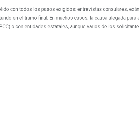
lido con todos los pasos exigidos: entrevistas consulares, ex
tundo en el tramo final. En muchos casos, la causa alegada para 
PCC) o con entidades estatales, aunque varios de los solicitant