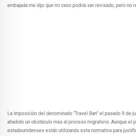
embajada me dijo que mi caso podría ser revisado, pero no r
La imposición del denominado “Travel Ban” el pasado 9 de j
añadido un obstáculo más al proceso migratorio. Aunque el 
estadounidenses están utilizando esta normativa para just