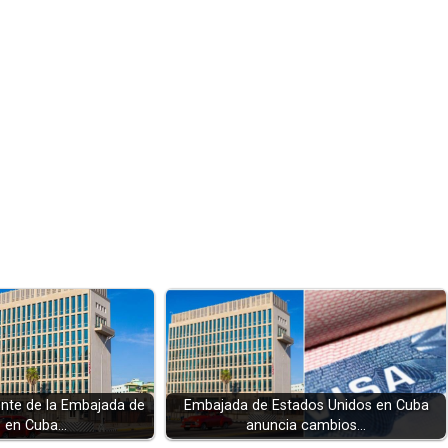
te de la Embajada de
Embajada de Estados Unidos en Cuba
. en Cuba…
anuncia cambios…