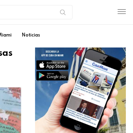
Miami
Noticias
sas