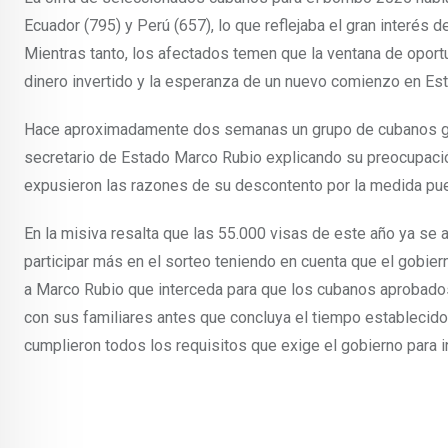
Ecuador (795) y Perú (657), lo que reflejaba el gran interés 
Mientras tanto, los afectados temen que la ventana de oportu
dinero invertido y la esperanza de un nuevo comienzo en Es
Hace aproximadamente dos semanas un grupo de cubanos gana
secretario de Estado Marco Rubio explicando su preocupació
expusieron las razones de su descontento por la medida pue
En la misiva resalta que las 55.000 visas de este año ya se
participar más en el sorteo teniendo en cuenta que el gobierno 
a Marco Rubio que interceda para que los cubanos aprobados
con sus familiares antes que concluya el tiempo establecid
cumplieron todos los requisitos que exige el gobierno para i