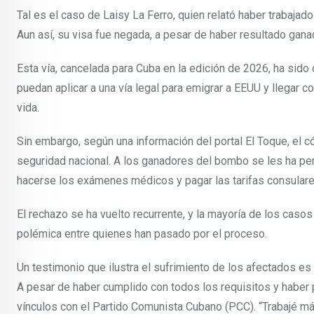
Tal es el caso de Laisy La Ferro, quien relató haber trabajad
Aun así, su visa fue negada, a pesar de haber resultado ganad
Esta vía, cancelada para Cuba en la edición de 2026, ha sid
puedan aplicar a una vía legal para emigrar a EEUU y llegar 
vida.
Sin embargo, según una información del portal El Toque, el
seguridad nacional. A los ganadores del bombo se les ha per
hacerse los exámenes médicos y pagar las tarifas consulares, p
El rechazo se ha vuelto recurrente, y la mayoría de los casos 
polémica entre quienes han pasado por el proceso.
Un testimonio que ilustra el sufrimiento de los afectados es
A pesar de haber cumplido con todos los requisitos y haber
vínculos con el Partido Comunista Cubano (PCC). “Trabajé m