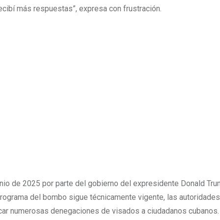
ecibí más respuestas”, expresa con frustración.
unio de 2025 por parte del gobierno del expresidente Donald Tru
programa del bombo sigue técnicamente vigente, las autoridades
ificar numerosas denegaciones de visados a ciudadanos cubanos.