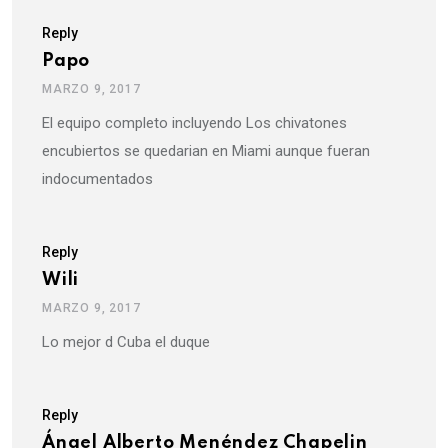
Reply
Papo
MARZO 9, 2017
El equipo completo incluyendo Los chivatones
encubiertos se quedarian en Miami aunque fueran
indocumentados
Reply
Wili
MARZO 9, 2017
Lo mejor d Cuba el duque
Reply
Ángel Alberto Menéndez Chapelin