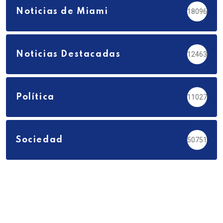
Noticias de Miami
18096
Noticias Destacadas
12463
Política
11027
Sociedad
50751