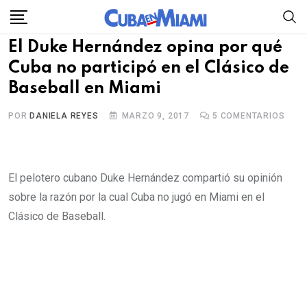
Skip
to
El Duke Hernández opina por qué
content
Cuba no participó en el Clásico de
Baseball en Miami
POR
DANIELA REYES
MARZO 9, 2017
5
COMENTARIOS
El pelotero cubano Duke Hernández compartió su opinión
sobre la razón por la cual Cuba no jugó en Miami en el
Clásico de Baseball.