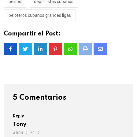
béisbol
deportistas cubanos
peloteros cubanos grandes ligas
Compartir el Post:
LinkedIn
Pinterest
Whatsapp
Print
Share
via
Email
5 Comentarios
Reply
Tony
ABRIL 2, 2017