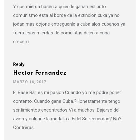
Y que mierda hasen a quien le ganan esl puto
comunismo esta al borde de la extincion xuxa ya no
jodan mas cojone entreguenle a cuba alos cubanos ya
fuera esas mierdas de comuistas dejen a cuba
crecerrr
Reply
Hector Fernandez
MARZO 16, 2017
El Base Ball es mi pasion.Cuando yo me podre poner
contento. Cuando gane Cuba.?Honestamente tengo
sentimientos encontrados Vi a muchos. Bajarse del
avion y colgarle la medalla a Fidel.Se recuerdan? No?
Contreras.