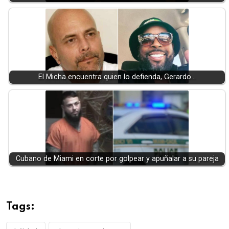
El Micha encuentra quien lo defienda, Gerardo…
Cubano de Miami en corte por golpear y apuñalar a su pareja
Tags: