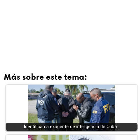
Más sobre este tema:
Identifican a exagente de inteligencia de Cuba…