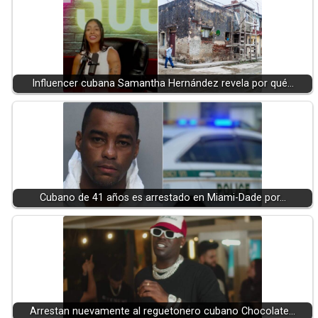
Influencer cubana Samantha Hernández revela por qué…
Cubano de 41 años es arrestado en Miami-Dade por…
Arrestan nuevamente al reguetonero cubano Chocolate…