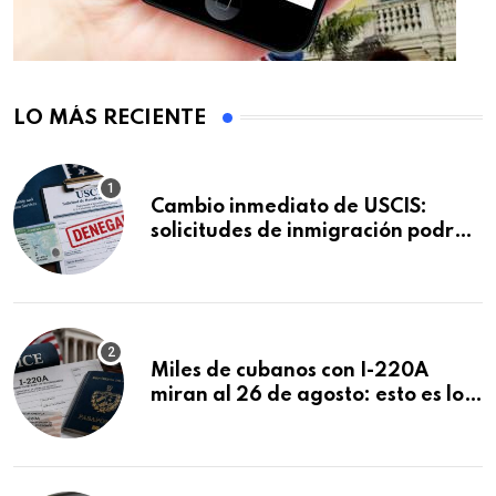
LO MÁS RECIENTE
Cambio inmediato de USCIS:
solicitudes de inmigración podrán
ser negadas sin previo aviso
Miles de cubanos con I-220A
miran al 26 de agosto: esto es lo
que podría decidirse en una
audiencia clave