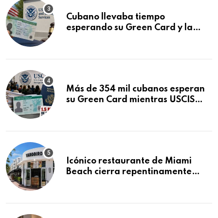
Cubano llevaba tiempo
esperando su Green Card y la
obtuvo en 20 días tras Writ of
Mandamus
Más de 354 mil cubanos esperan
su Green Card mientras USCIS
acumula 1.5 millones de
residencias pendientes
Icónico restaurante de Miami
Beach cierra repentinamente
después de 15 años en South
Beach