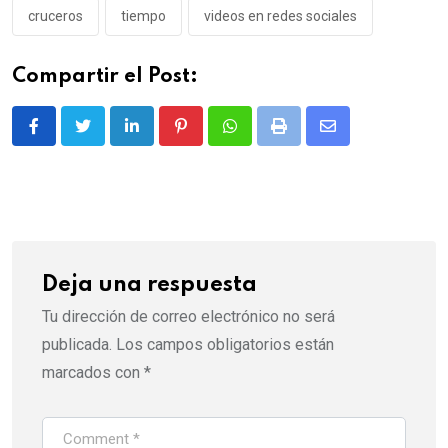
cruceros
tiempo
videos en redes sociales
Compartir el Post:
LinkedIn
Pinterest
Whatsapp
Print
Share
via
Email
Deja una respuesta
Tu dirección de correo electrónico no será
publicada.
Los campos obligatorios están
marcados con
*