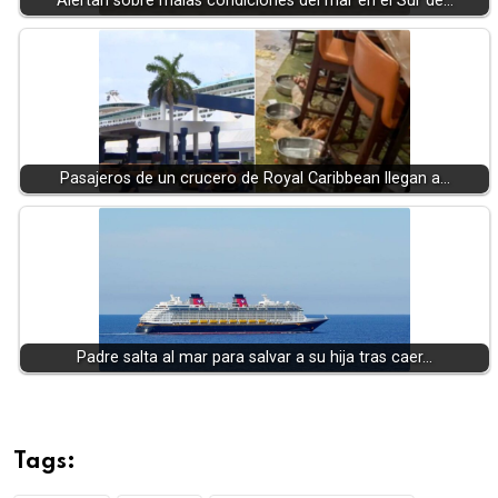
Alertan sobre malas condiciones del mar en el Sur de…
Pasajeros de un crucero de Royal Caribbean llegan a…
Padre salta al mar para salvar a su hija tras caer…
Tags: