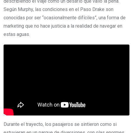
describiendo el viaje como un desafío que valió la pena.
Según Murphy, las condiciones en el Paso Drake son
conocidas por ser “ocasionalmente difíciles”, una forma de
marketing que no hace justicia a la realidad de navegar en
estas aguas.
Durante el trayecto, los pasajeros se sintieron como si
estuvieran en un parque de diversiones, con olas enormes