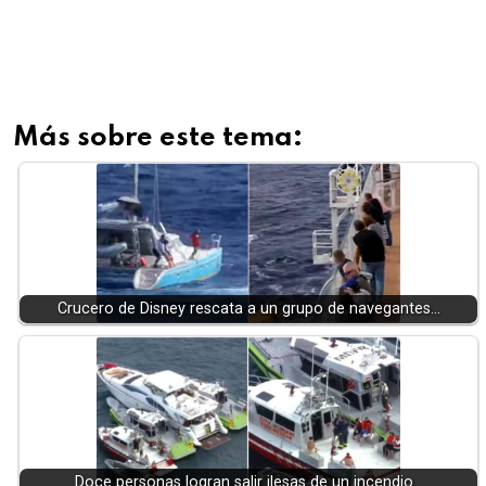
Más sobre este tema:
Crucero de Disney rescata a un grupo de navegantes…
Doce personas logran salir ilesas de un incendio…