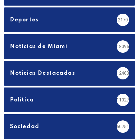
Deportes
2170
Noticias de Miami
18096
Noticias Destacadas
12463
Política
11027
Sociedad
50751