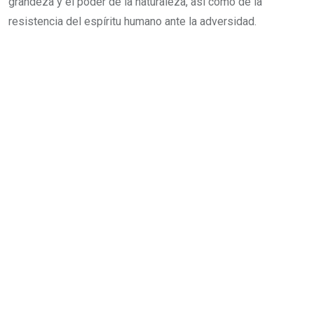
grandeza y el poder de la naturaleza, así como de la
resistencia del espíritu humano ante la adversidad.