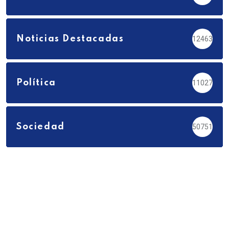
Noticias Destacadas
12463
Política
11027
Sociedad
50751