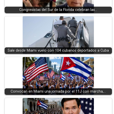
Congresistas del Sur de la Florida celebran las…
Sale desde Miami vuelo con 104 cubanos deportados a Cuba
Convocan en Miami una jornada por el 11J con marcha,…