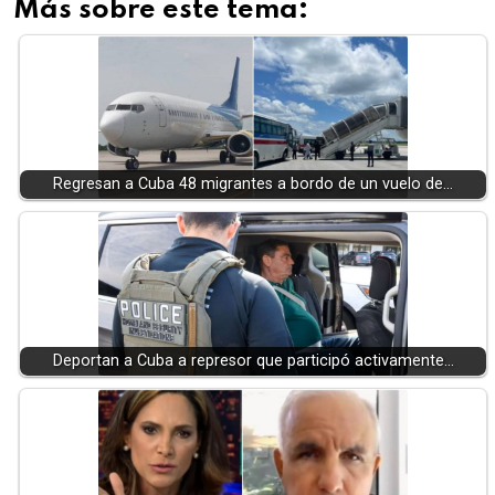
Más sobre este tema:
Regresan a Cuba 48 migrantes a bordo de un vuelo de…
Deportan a Cuba a represor que participó activamente…