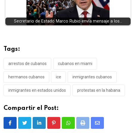
Secretario de Estado Marco Rubio envía mensaje a los…
Tags:
arrestos de cubanos
cubanos en miami
hermanos cubanos
ice
inmigrantes cubanos
inmigrantes en estados unidos
protestas en la habana
Compartir el Post:
LinkedIn
Pinterest
Whatsapp
Print
Share