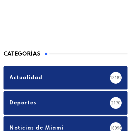
CATEGORÍAS
Actualidad
13182
Deportes
2170
Noticias de Miami
18096