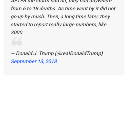
AFTER the storm had hit, they had anywhere
from 6 to 18 deaths. As time went by it did not
go up by much. Then, a long time later, they
started to report really large numbers, like
3000…
— Donald J. Trump (@realDonaldTrump)
September 13, 2018