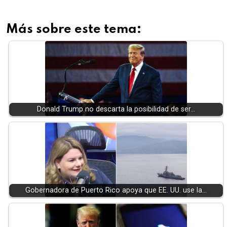
Más sobre este tema:
Donald Trump no descarta la posibilidad de ser…
Gobernadora de Puerto Rico apoya que EE. UU. use la…