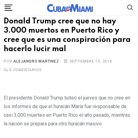
Skip
to
Donald Trump cree que no hay
content
3.000 muertos en Puerto Rico y
cree que es una conspiración para
hacerlo lucir mal
POR
ALEJANDRO MARTINEZ
SEPTIEMBRE 13, 2018
0
COMENTARIOS
El presidente Donald Trump tuiteó el jueves que no cree en
los informes de que el huracán María fue responsable de
casi 3,000 muertes en Puerto Rico el año pasado, mientras
la nación se prepara para otro huracán masivo.