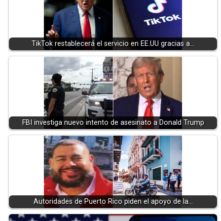
TikTok restablecerá el servicio en EE.UU gracias a…
FBI investiga nuevo intento de asesinato a Donald Trump
Autoridades de Puerto Rico piden el apoyo de la…