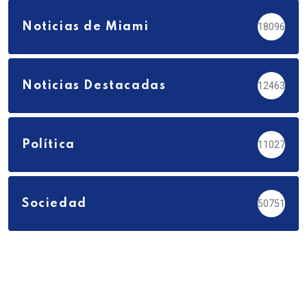
Noticias de Miami
18096
Noticias Destacadas
12463
Política
11027
Sociedad
50751