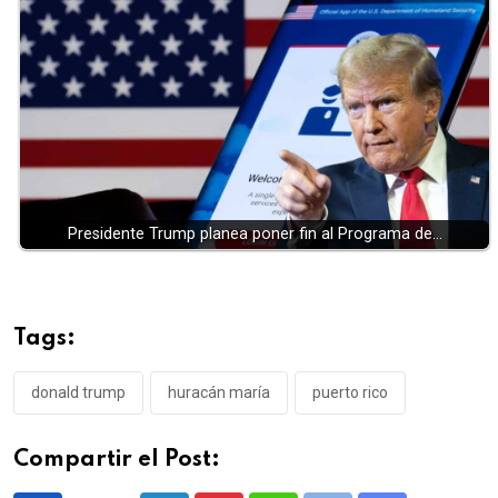
Presidente Trump planea poner fin al Programa de…
Tags:
donald trump
huracán maría
puerto rico
Compartir el Post: