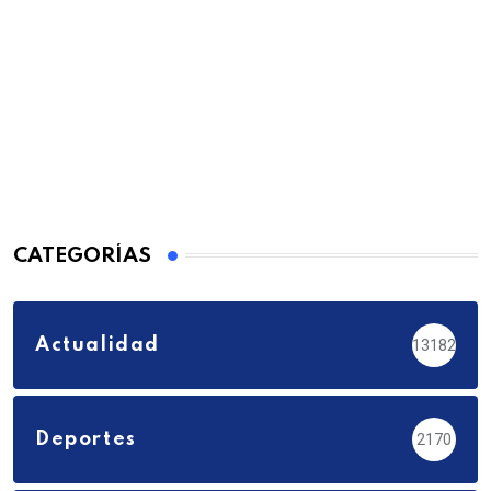
CATEGORÍAS
Actualidad
13182
Deportes
2170