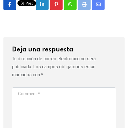
LinkedIn
Pinterest
Whatsapp
Print
Share
via
Email
Deja una respuesta
Tu dirección de correo electrónico no será
publicada.
Los campos obligatorios están
marcados con
*