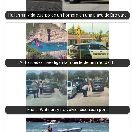
Hallan sin vida cuerpo de un hombre en una playa de Broward
Autoridades investigan la muerte de un niño de 4…
Fue al Walmart y no volvió: discusión por…