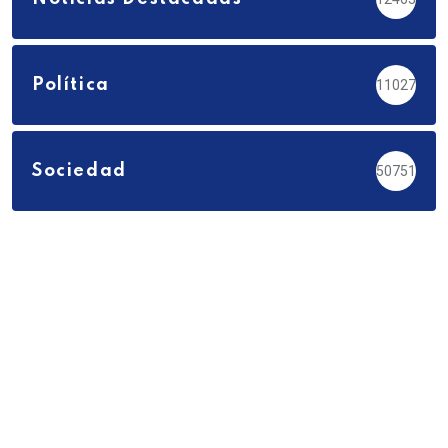
Política
11027
Sociedad
50751