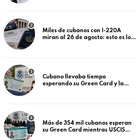
Miles de cubanos con I-220A
miran al 26 de agosto: esto es lo
que podría decidirse en una
audiencia clave
Cubano llevaba tiempo
esperando su Green Card y la
obtuvo en 20 días tras Writ of
Mandamus
Más de 354 mil cubanos esperan
su Green Card mientras USCIS
acumula 1.5 millones de