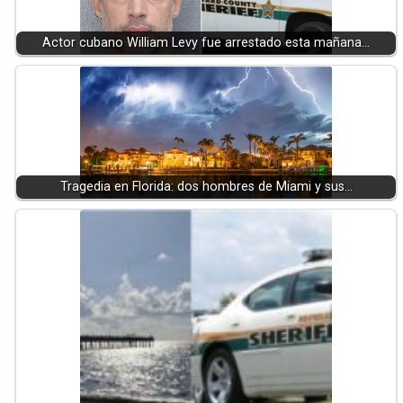
Actor cubano William Levy fue arrestado esta mañana…
Tragedia en Florida: dos hombres de Miami y sus…