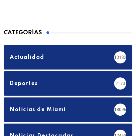
CATEGORÍAS
Actualidad
13182
Deportes
2170
Noticias de Miami
18096
Noticias Destacadas
12463