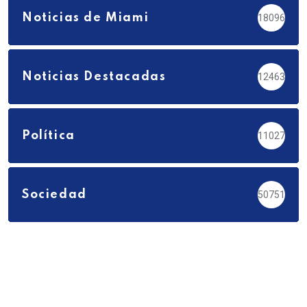
Noticias de Miami
18096
Noticias Destacadas
12463
Política
11027
Sociedad
50751