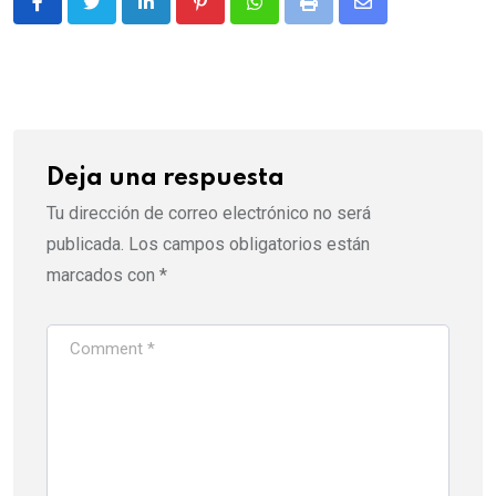
LinkedIn
Pinterest
Whatsapp
Print
Share
via
Email
Deja una respuesta
Tu dirección de correo electrónico no será
publicada.
Los campos obligatorios están
marcados con
*