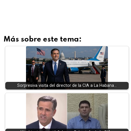
Más sobre este tema:
Sorpresiva visita del director de la CIA a La Habana…