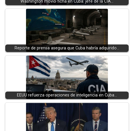
Washington movió ficha en Cuba: jefe de la CIA…
Reporte de prensa asegura que Cuba habría adquirido…
EEUU refuerza operaciones de inteligencia en Cuba…