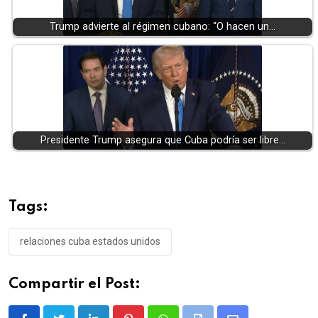
Trump advierte al régimen cubano: “O hacen un…
Presidente Trump asegura que Cuba podría ser libre…
Tags:
relaciones cuba estados unidos
Compartir el Post: