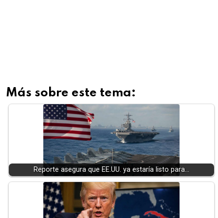
Más sobre este tema:
Reporte asegura que EE.UU. ya estaría listo para…