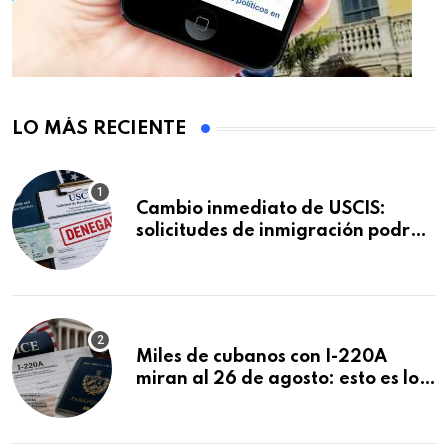
LO MÁS RECIENTE
Cambio inmediato de USCIS:
solicitudes de inmigración podrán
ser negadas sin previo aviso
Miles de cubanos con I-220A
miran al 26 de agosto: esto es lo
que podría decidirse en una
audiencia clave