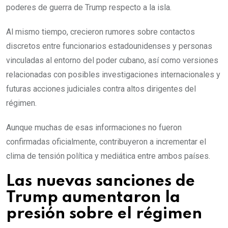
poderes de guerra de Trump respecto a la isla.
Al mismo tiempo, crecieron rumores sobre contactos
discretos entre funcionarios estadounidenses y personas
vinculadas al entorno del poder cubano, así como versiones
relacionadas con posibles investigaciones internacionales y
futuras acciones judiciales contra altos dirigentes del
régimen.
Aunque muchas de esas informaciones no fueron
confirmadas oficialmente, contribuyeron a incrementar el
clima de tensión política y mediática entre ambos países.
Las nuevas sanciones de
Trump aumentaron la
presión sobre el régimen