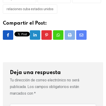
relaciones cuba estados unidos
Compartir el Post:
LinkedIn
Pinterest
Whatsapp
Print
Share
via
Email
Deja una respuesta
Tu dirección de correo electrónico no será
publicada.
Los campos obligatorios están
marcados con
*