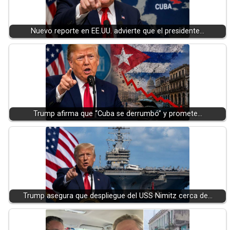
Nuevo reporte en EE.UU. advierte que el presidente…
Trump afirma que “Cuba se derrumbó” y promete…
Trump asegura que despliegue del USS Nimitz cerca de…