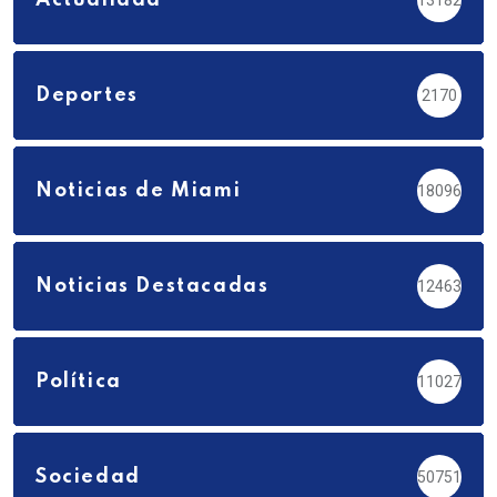
Actualidad
13182
Deportes
2170
Noticias de Miami
18096
Noticias Destacadas
12463
Política
11027
Sociedad
50751