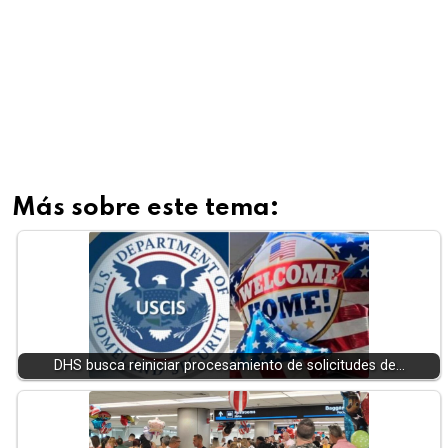
Más sobre este tema:
DHS busca reiniciar procesamiento de solicitudes de…