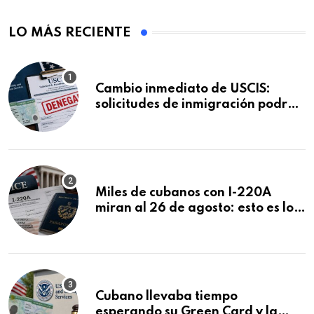
LO MÁS RECIENTE
Cambio inmediato de USCIS:
solicitudes de inmigración podrán
ser negadas sin previo aviso
Miles de cubanos con I-220A
miran al 26 de agosto: esto es lo
que podría decidirse en una
audiencia clave
Cubano llevaba tiempo
esperando su Green Card y la