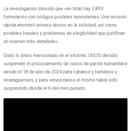
La investigación dilucidó que «en total, hay 2,839
formularios con códigos postales inexistentes. Una revisión
rápida encontró errores obvios en la solicitud, así como
posibles fraudes y problemas de elegibilidad que justifican
un examen más detallado».
Dado lo antes mencionado en el informe, USCIS decidió
suspender el procesamiento de casos de parole humanitario
desde el 18 de julio de 2024 para cubanos y haitianos y
nicaragüenses, y para venezolanos el mismo había sido
suspendido desde el 6 del mes pasado.