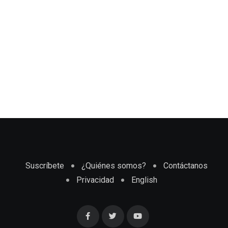
Suscríbete
¿Quiénes somos?
Contáctanos
Privacidad
English