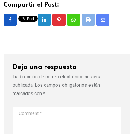
Compartir el Post:
LinkedIn
Pinterest
Whatsapp
Print
Share
via
Email
Deja una respuesta
Tu dirección de correo electrónico no será
publicada.
Los campos obligatorios están
marcados con
*