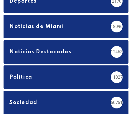
Deportes
2170
Noticias de Miami
18096
Noticias Destacadas
12463
Política
11027
Sociedad
50751