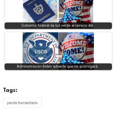
Gobierno federal da luz verde al reinicio del…
Administración Biden advierte que no prorrogará…
Tags:
parole humanitario