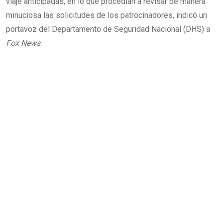
viaje anticipadas, en lo que procedían a revisar de manera
minuciosa las solicitudes de los patrocinadores, indicó un
portavoz del Departamento de Seguridad Nacional (DHS) a
Fox News
.