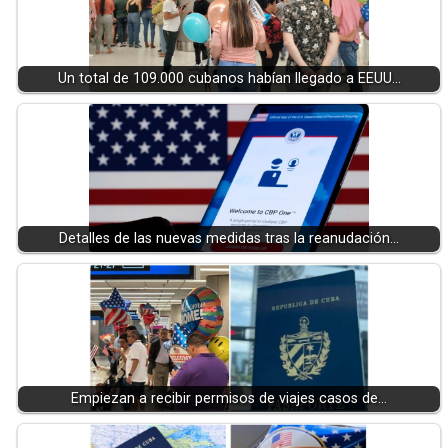
Un total de 109.000 cubanos habían llegado a EEUU…
Detalles de las nuevas medidas tras la reanudación…
Empiezan a recibir permisos de viajes casos de…