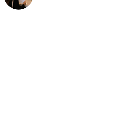
deportación: “Todavía no me
puedo creer esta noticia”