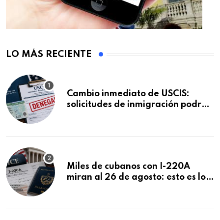
LO MÁS RECIENTE
Cambio inmediato de USCIS:
solicitudes de inmigración podrán
ser negadas sin previo aviso
Miles de cubanos con I-220A
miran al 26 de agosto: esto es lo
que podría decidirse en una
audiencia clave