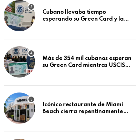
Cubano llevaba tiempo
esperando su Green Card y la
obtuvo en 20 días tras Writ of
Mandamus
Más de 354 mil cubanos esperan
su Green Card mientras USCIS
acumula 1.5 millones de
residencias pendientes
Icónico restaurante de Miami
Beach cierra repentinamente
después de 15 años en South
Beach