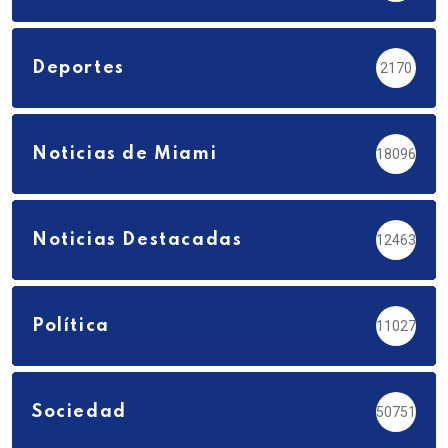
Deportes
2170
Noticias de Miami
18096
Noticias Destacadas
12463
Política
11027
Sociedad
50751