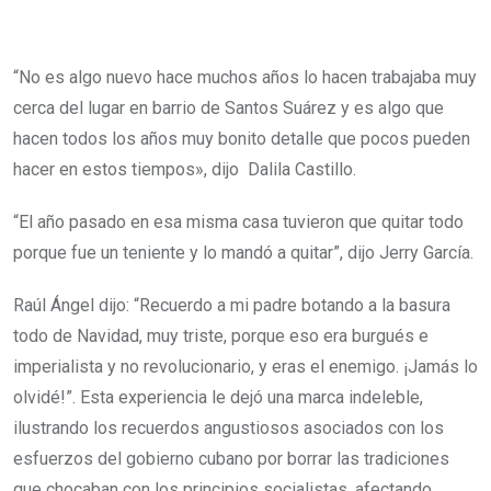
“No es algo nuevo hace muchos años lo hacen trabajaba muy
cerca del lugar en barrio de Santos Suárez y es algo que
hacen todos los años muy bonito detalle que pocos pueden
hacer en estos tiempos», dijo Dalila Castillo.
“El año pasado en esa misma casa tuvieron que quitar todo
porque fue un teniente y lo mandó a quitar”, dijo Jerry García.
Raúl Ángel dijo: “Recuerdo a mi padre botando a la basura
todo de Navidad, muy triste, porque eso era burgués e
imperialista y no revolucionario, y eras el enemigo. ¡Jamás lo
olvidé!”. Esta experiencia le dejó una marca indeleble,
ilustrando los recuerdos angustiosos asociados con los
esfuerzos del gobierno cubano por borrar las tradiciones
que chocaban con los principios socialistas, afectando