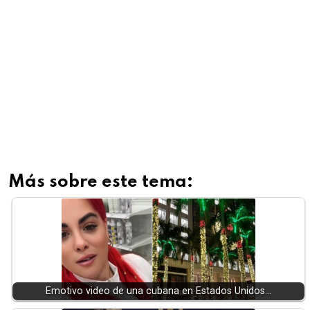
Más sobre este tema:
Emotivo video de una cubana en Estados Unidos…