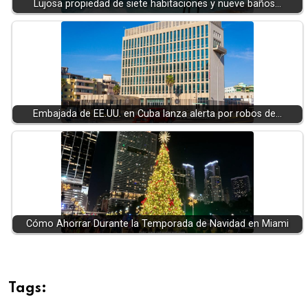
Lujosa propiedad de siete habitaciones y nueve baños…
Embajada de EE.UU. en Cuba lanza alerta por robos de…
Cómo Ahorrar Durante la Temporada de Navidad en Miami
Tags: