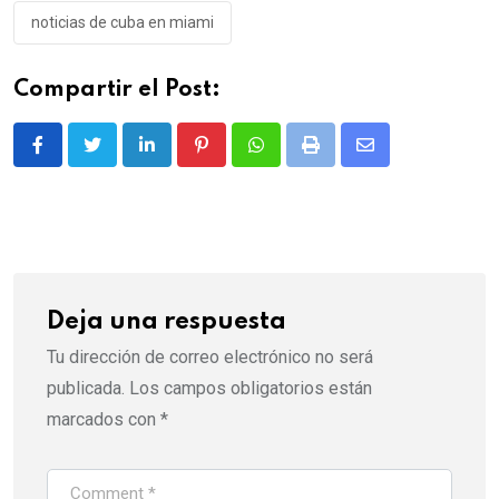
noticias de cuba en miami
Compartir el Post:
LinkedIn
Pinterest
Whatsapp
Print
Share
via
Email
Deja una respuesta
Tu dirección de correo electrónico no será
publicada.
Los campos obligatorios están
marcados con
*