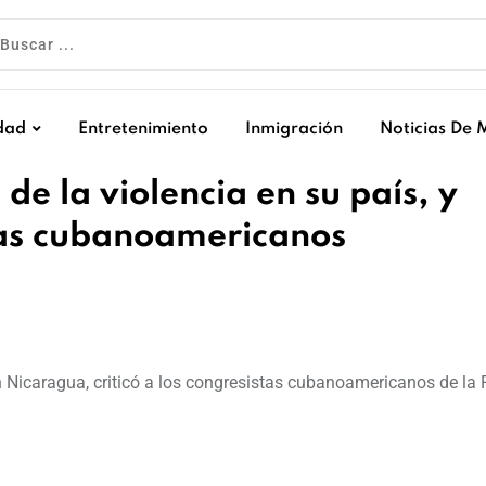
dad
Entretenimiento
Inmigración
Noticias De 
e la violencia en su país, y
tas cubanoamericanos
 Nicaragua, criticó a los congresistas cubanoamericanos de la F