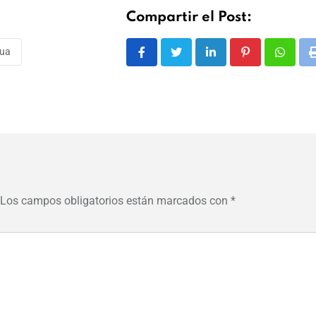
Compartir el Post:
gua
LinkedIn
Pinterest
Whats
Los campos obligatorios están marcados con
*