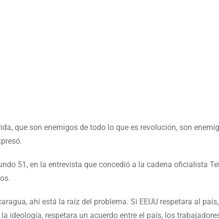
ida, que son enemigos de todo lo que es revolución, son enemi
xpresó.
do 51, en la entrevista que concedió a la cadena oficialista Tel
os.
ragua, ahí está la raíz del problema. Si EEUU respetara al país,
 ideología, respetara un acuerdo entre el país, los trabajadores