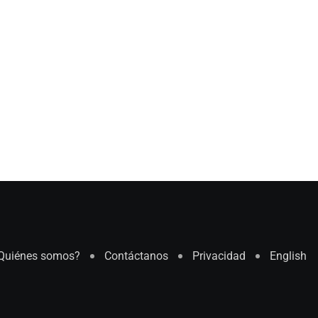
Quiénes somos?
Contáctanos
Privacidad
English