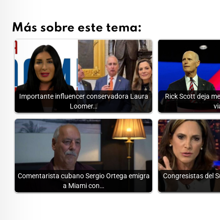
Más sobre este tema:
Importante influencer conservadora Laura
Rick Scott deja me
Loomer…
vi
Comentarista cubano Sergio Ortega emigra
Congresistas del Su
a Miami con…