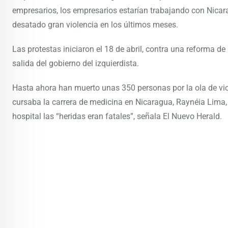
empresarios, los empresarios estarían trabajando con Nicarag
desatado gran violencia en los últimos meses.
Las protestas iniciaron el 18 de abril, contra una reforma de
salida del gobierno del izquierdista.
Hasta ahora han muerto unas 350 personas por la ola de vio
cursaba la carrera de medicina en Nicaragua, Raynéia Lima, s
hospital las “heridas eran fatales”, señala El Nuevo Herald.