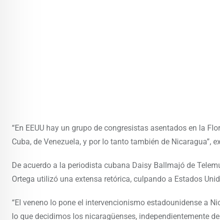
“En EEUU hay un grupo de congresistas asentados en la Flor
Cuba, de Venezuela, y por lo tanto también de Nicaragua”, e
De acuerdo a la periodista cubana Daisy Ballmajó de Telemun
Ortega utilizó una extensa retórica, culpando a Estados Unid
“El veneno lo pone el intervencionismo estadounidense a Nica
lo que decidimos los nicaragüenses, independientemente de la