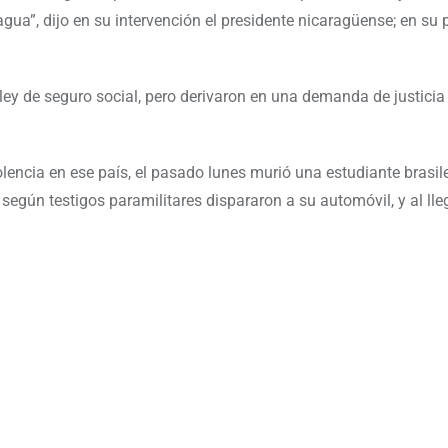
ua”, dijo en su intervención el presidente nicaragüense; en su 
 ley de seguro social, pero derivaron en una demanda de justicia 
lencia en ese país, el pasado lunes murió una estudiante brasi
egún testigos paramilitares dispararon a su automóvil, y al lleg