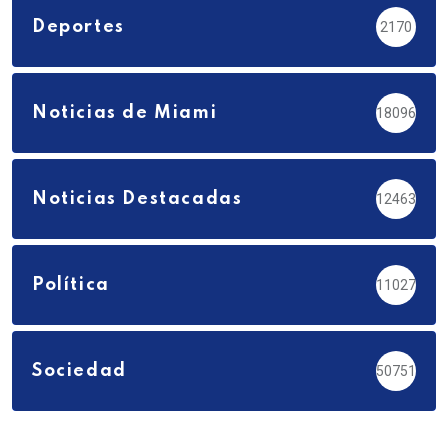
Deportes
2170
Noticias de Miami
18096
Noticias Destacadas
12463
Política
11027
Sociedad
50751