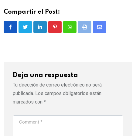
Compartir el Post:
LinkedIn
Pinterest
Whatsapp
Print
Share
via
Email
Deja una respuesta
Tu dirección de correo electrónico no será
publicada.
Los campos obligatorios están
marcados con
*