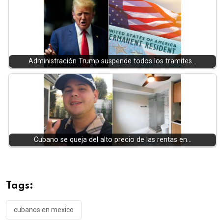
Administración Trump suspende todos los tramites…
Cubano se queja del alto precio de las rentas en…
Tags:
cubanos en mexico