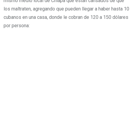
mismo medio local de Chiapa que están cansados de que
los maltraten, agregando que pueden llegar a haber hasta 10
cubanos en una casa, donde le cobran de 120 a 150 dólares
por persona: