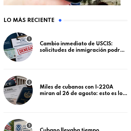
LO MÁS RECIENTE
Cambio inmediato de USCIS:
solicitudes de inmigración podrán
ser negadas sin previo aviso
Miles de cubanos con I-220A
miran al 26 de agosto: esto es lo
que podría decidirse en una
audiencia clave
Cubano llevaba tiempo