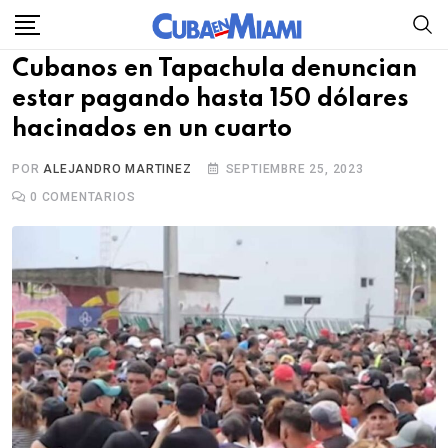
Skip
to
Cubanos en Tapachula denuncian
content
estar pagando hasta 150 dólares
hacinados en un cuarto
POR
ALEJANDRO MARTINEZ
SEPTIEMBRE 25, 2023
0
COMENTARIOS