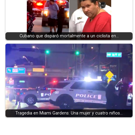
Cubano que disparó mortalmente a un ciclista en…
Tragedia en Miami Gardens: Una mujer y cuatro niños…