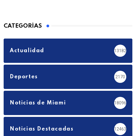
CATEGORÍAS
Actualidad
13182
Deportes
2170
Noticias de Miami
18096
Noticias Destacadas
12463