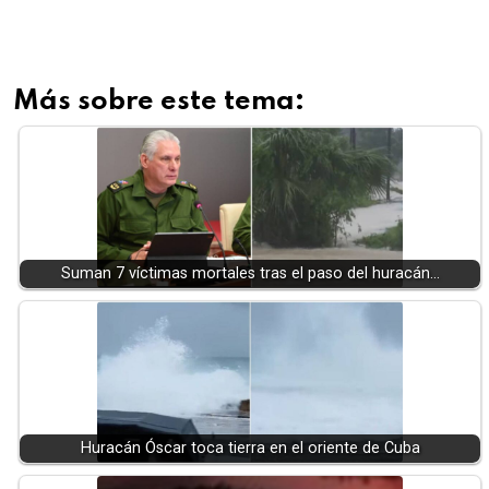
Más sobre este tema:
Suman 7 víctimas mortales tras el paso del huracán…
Huracán Óscar toca tierra en el oriente de Cuba