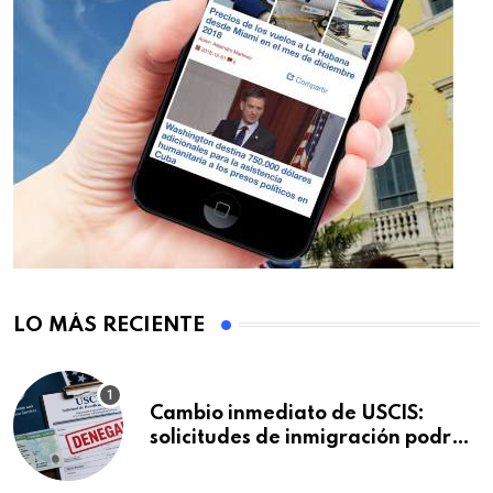
LO MÁS RECIENTE
Cambio inmediato de USCIS:
solicitudes de inmigración podrán
ser negadas sin previo aviso