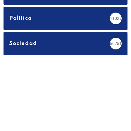
Política
11027
Sociedad
50751