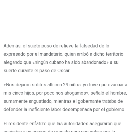
Además, el sujeto puso de relieve la falsedad de lo
expresado por el mandatario, quien arribó a dicho territorio
alegando que «ningún cubano ha sido abandonado» a su
suerte durante el paso de Oscar.
«Nos dejaron solitos allí con 29 niños, yo tuve que evacuar a
mis cinco hijos, por poco nos ahogamos», señaló el hombre,
sumamente angustiado, mientras el gobernante trataba de
defender la ineficiente labor desempeñada por el gobierno.
El residente enfatizó que las autoridades aseguraron que
enviarían a un equipo de rescate para que velara por la