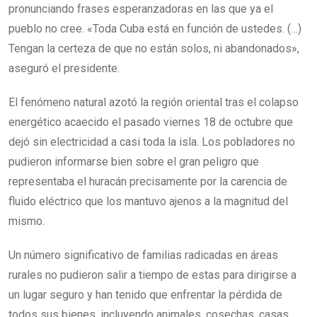
pronunciando frases esperanzadoras en las que ya el
pueblo no cree. «Toda Cuba está en función de ustedes. (…)
Tengan la certeza de que no están solos, ni abandonados»,
aseguró el presidente.
El fenómeno natural azotó la región oriental tras el colapso
energético acaecido el pasado viernes 18 de octubre que
dejó sin electricidad a casi toda la isla. Los pobladores no
pudieron informarse bien sobre el gran peligro que
representaba el huracán precisamente por la carencia de
fluido eléctrico que los mantuvo ajenos a la magnitud del
mismo.
Un número significativo de familias radicadas en áreas
rurales no pudieron salir a tiempo de estas para dirigirse a
un lugar seguro y han tenido que enfrentar la pérdida de
todos sus bienes, incluyendo animales, cosechas, casas.