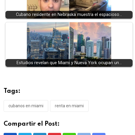
Cubano residente en Nebraska muestra el espacioso…
Estudios revelan que Miami y Nueva York ocupan un…
Tags:
cubanos en miami
renta en miami
Compartir el Post: