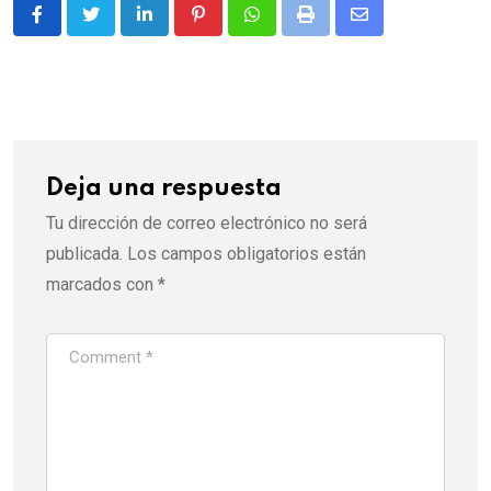
LinkedIn
Pinterest
Whatsapp
Print
Share
via
Email
Deja una respuesta
Tu dirección de correo electrónico no será
publicada.
Los campos obligatorios están
marcados con
*