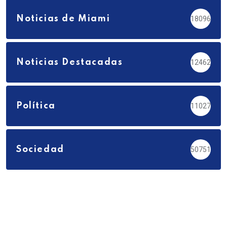
Noticias de Miami
18096
Noticias Destacadas
12462
Política
11027
Sociedad
50751