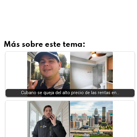
Más sobre este tema:
Cubano se queja del alto precio de las rentas en…