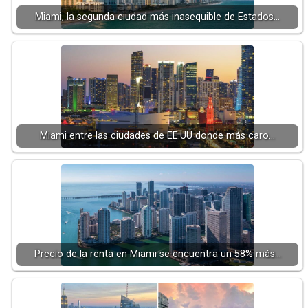
Miami, la segunda ciudad más inasequible de Estados…
Miami entre las ciudades de EE.UU donde más caro…
Precio de la renta en Miami se encuentra un 58% más…