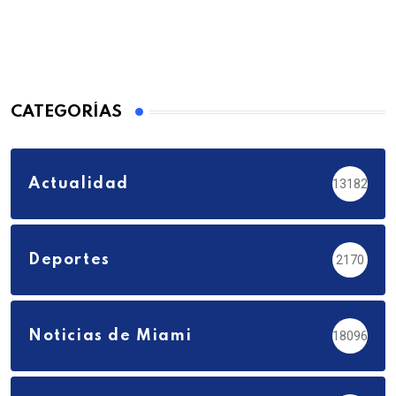
CATEGORÍAS
Actualidad
13182
Deportes
2170
Noticias de Miami
18096