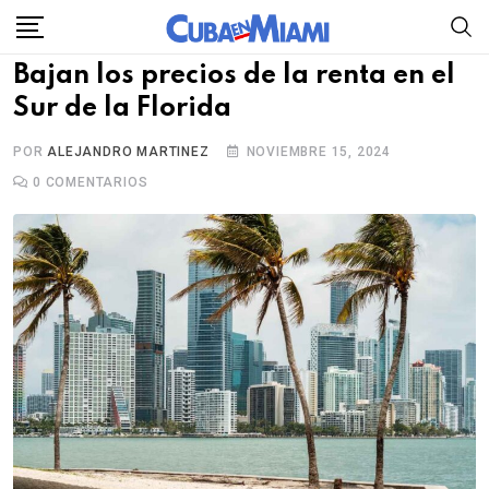
Skip
to
Bajan los precios de la renta en el
content
Sur de la Florida
POR
ALEJANDRO MARTINEZ
NOVIEMBRE 15, 2024
0
COMENTARIOS