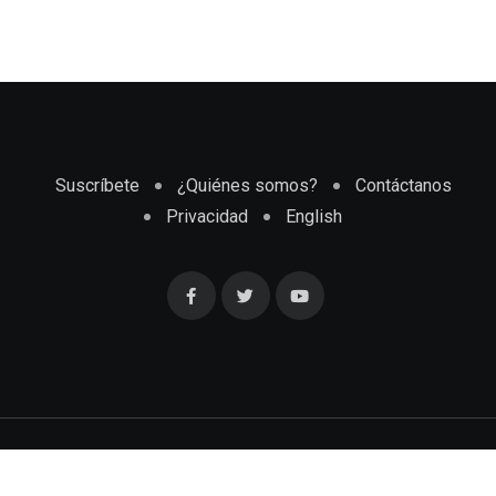
Suscríbete
¿Quiénes somos?
Contáctanos
Privacidad
English
Cubaenmiami.com © Todos los Derechos Reservados