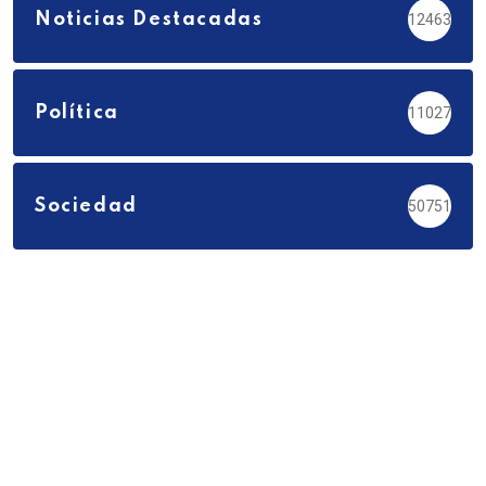
Noticias Destacadas
12463
Política
11027
Sociedad
50751