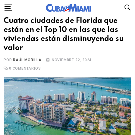
Skip
to
Cuatro ciudades de Florida que
content
están en el Top 10 en las que las
viviendas están disminuyendo su
valor
POR
RAÚL MORILLA
NOVIEMBRE 22, 2024
0
COMENTARIOS