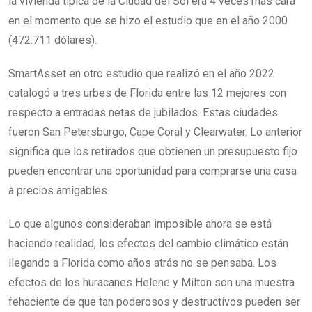
la vivienda típica de la Ciudad del Sol era 4 veces más cara
en el momento que se hizo el estudio que en el año 2000
(472.711 dólares).
SmartAsset en otro estudio que realizó en el año 2022
catalogó a tres urbes de Florida entre las 12 mejores con
respecto a entradas netas de jubilados. Estas ciudades
fueron San Petersburgo, Cape Coral y Clearwater. Lo anterior
significa que los retirados que obtienen un presupuesto fijo
pueden encontrar una oportunidad para comprarse una casa
a precios amigables.
Lo que algunos consideraban imposible ahora se está
haciendo realidad, los efectos del cambio climático están
llegando a Florida como años atrás no se pensaba. Los
efectos de los huracanes Helene y Milton son una muestra
fehaciente de que tan poderosos y destructivos pueden ser