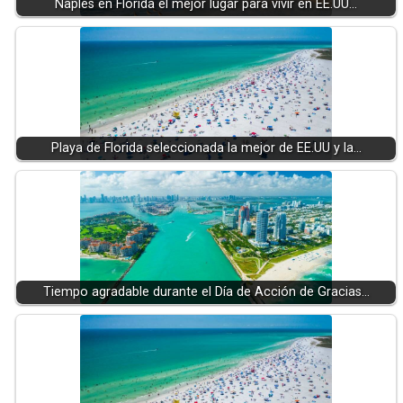
Naples en Florida el mejor lugar para vivir en EE.UU…
Playa de Florida seleccionada la mejor de EE.UU y la…
Tiempo agradable durante el Día de Acción de Gracias…