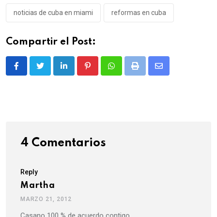
noticias de cuba en miami
reformas en cuba
Compartir el Post:
LinkedIn
Pinterest
Whatsapp
Print
Share
via
Email
4 Comentarios
Reply
Martha
MARZO 21, 2012
Casano 100 % de acuerdo contigo.