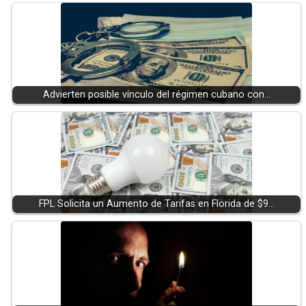
Advierten posible vínculo del régimen cubano con…
FPL Solicita un Aumento de Tarifas en Florida de $9…