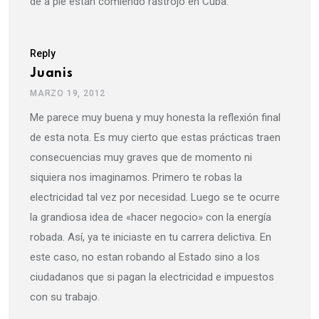
de a pie están comiendo rastrojo en Cuba.
Reply
Juanis
MARZO 19, 2012
Me parece muy buena y muy honesta la reflexión final
de esta nota. Es muy cierto que estas prácticas traen
consecuencias muy graves que de momento ni
siquiera nos imaginamos. Primero te robas la
electricidad tal vez por necesidad. Luego se te ocurre
la grandiosa idea de «hacer negocio» con la energía
robada. Así, ya te iniciaste en tu carrera delictiva. En
este caso, no estan robando al Estado sino a los
ciudadanos que si pagan la electricidad e impuestos
con su trabajo.