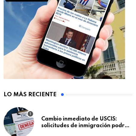
LO MÁS RECIENTE
Cambio inmediato de USCIS:
solicitudes de inmigración podrán
ser negadas sin previo aviso