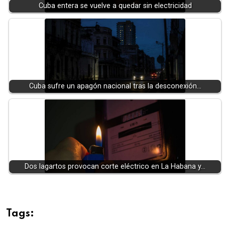
Cuba entera se vuelve a quedar sin electricidad
Cuba sufre un apagón nacional tras la desconexión…
Dos lagartos provocan corte eléctrico en La Habana y…
Tags: