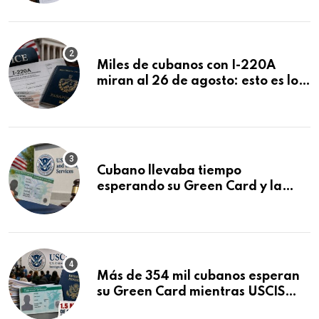
Miles de cubanos con I-220A
miran al 26 de agosto: esto es lo
que podría decidirse en una
audiencia clave
Cubano llevaba tiempo
esperando su Green Card y la
obtuvo en 20 días tras Writ of
Mandamus
Más de 354 mil cubanos esperan
su Green Card mientras USCIS
acumula 1.5 millones de