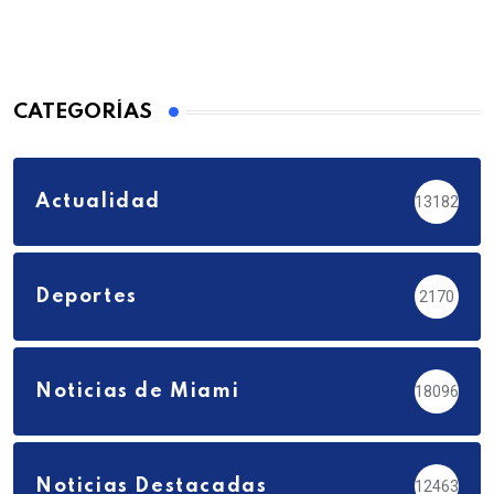
CATEGORÍAS
Actualidad
13182
Deportes
2170
Noticias de Miami
18096
Noticias Destacadas
12463