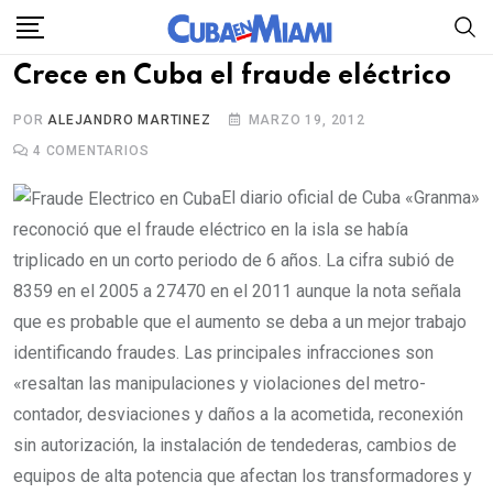
Skip
to
Crece en Cuba el fraude eléctrico
content
POR
ALEJANDRO MARTINEZ
MARZO 19, 2012
4
COMENTARIOS
El diario oficial de Cuba «Granma»
reconoció que el fraude eléctrico en la isla se había
triplicado en un corto periodo de 6 años. La cifra subió de
8359 en el 2005 a 27470 en el 2011 aunque la nota señala
que es probable que el aumento se deba a un mejor trabajo
identificando fraudes. Las principales infracciones son
«resaltan las manipulaciones y violaciones del metro-
contador, desviaciones y daños a la acometida, reconexión
sin autorización, la instalación de tendederas, cambios de
equipos de alta potencia que afectan los transformadores y