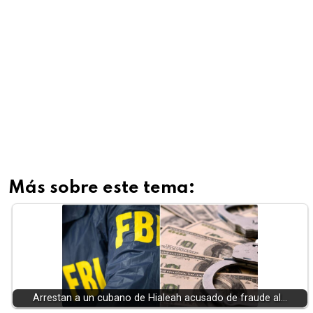
Más sobre este tema:
Arrestan a un cubano de Hialeah acusado de fraude al…