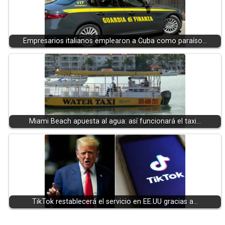
Empresarios italianos emplearon a Cuba como paraíso…
Miami Beach apuesta al agua: así funcionará el taxi…
TikTok restablecerá el servicio en EE.UU gracias a…