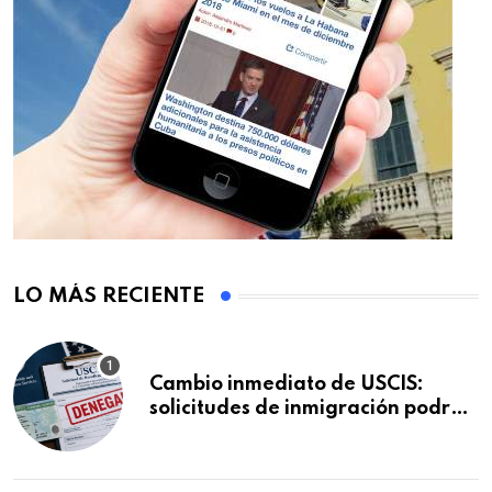
LO MÁS RECIENTE
Cambio inmediato de USCIS:
solicitudes de inmigración podrán
ser negadas sin previo aviso