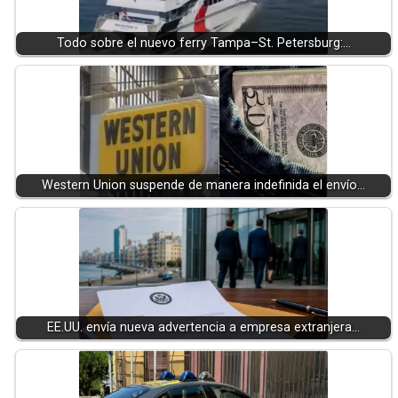
Todo sobre el nuevo ferry Tampa–St. Petersburg:…
Western Union suspende de manera indefinida el envío…
EE.UU. envía nueva advertencia a empresa extranjera…