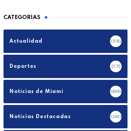
CATEGORÍAS
Actualidad
13182
Deportes
2170
Noticias de Miami
18096
Noticias Destacadas
12463