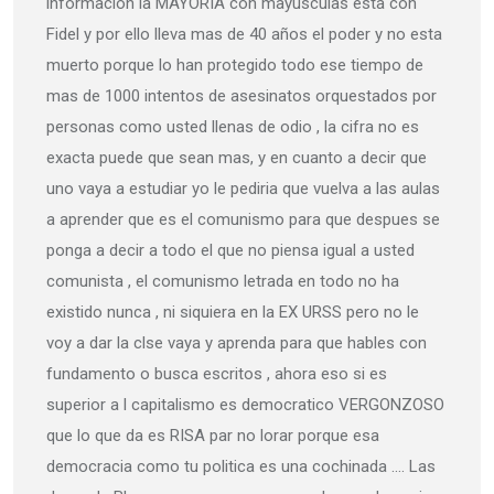
informacion la MAYORIA con mayusculas esta con
Fidel y por ello lleva mas de 40 años el poder y no esta
muerto porque lo han protegido todo ese tiempo de
mas de 1000 intentos de asesinatos orquestados por
personas como usted llenas de odio , la cifra no es
exacta puede que sean mas, y en cuanto a decir que
uno vaya a estudiar yo le pediria que vuelva a las aulas
a aprender que es el comunismo para que despues se
ponga a decir a todo el que no piensa igual a usted
comunista , el comunismo letrada en todo no ha
existido nunca , ni siquiera en la EX URSS pero no le
voy a dar la clse vaya y aprenda para que hables con
fundamento o busca escritos , ahora eso si es
superior a l capitalismo es democratico VERGONZOSO
que lo que da es RISA par no lorar porque esa
democracia como tu politica es una cochinada …. Las