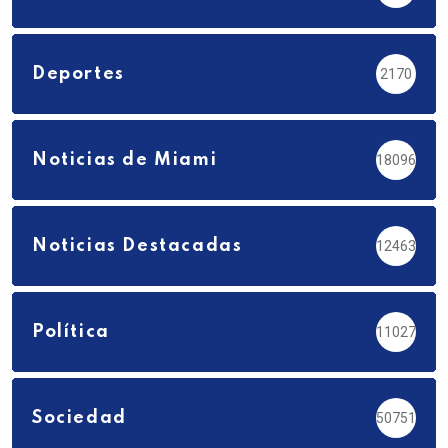
Deportes
2170
Noticias de Miami
18096
Noticias Destacadas
12463
Política
11027
Sociedad
50751