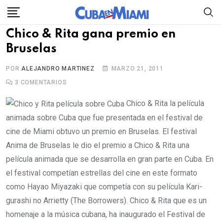
Skip
to
Chico & Rita gana premio en
content
Bruselas
POR
ALEJANDRO MARTINEZ
MARZO 21, 2011
3
COMENTARIOS
Chico & Rita la película
animada sobre Cuba que fue presentada en el festival de
cine de Miami obtuvo un premio en Bruselas. El festival
Anima de Bruselas le dio el premio a Chico & Rita una
película animada que se desarrolla en gran parte en Cuba. En
el festival competían estrellas del cine en este formato
como Hayao Miyazaki que competía con su película Kari-
gurashi no Arrietty (The Borrowers). Chico & Rita que es un
homenaje a la música cubana, ha inaugurado el Festival de