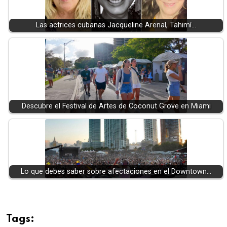
Las actrices cubanas Jacqueline Arenal, Tahimí…
Descubre el Festival de Artes de Coconut Grove en Miami
Lo que debes saber sobre afectaciones en el Downtown…
Tags: