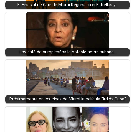
El Festival de Cine de Miami Regresa con Estrellas y…
Hoy está de cumpleaños la notable actriz cubana…
Próximamente en los cines de Miami la película "Adiós Cuba"