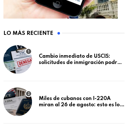
LO MÁS RECIENTE
Cambio inmediato de USCIS:
solicitudes de inmigración podrán
ser negadas sin previo aviso
Miles de cubanos con I-220A
miran al 26 de agosto: esto es lo
que podría decidirse en una
audiencia clave