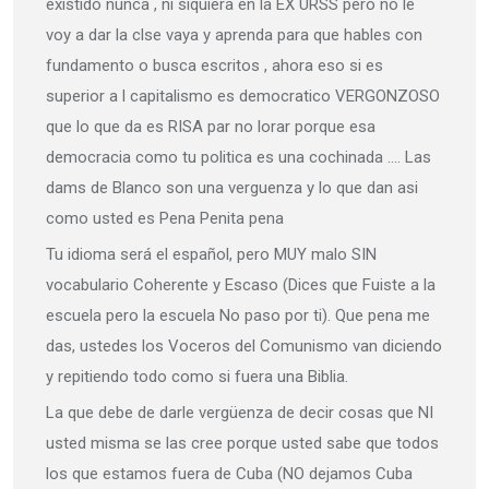
existido nunca , ni siquiera en la EX URSS pero no le
voy a dar la clse vaya y aprenda para que hables con
fundamento o busca escritos , ahora eso si es
superior a l capitalismo es democratico VERGONZOSO
que lo que da es RISA par no lorar porque esa
democracia como tu politica es una cochinada …. Las
dams de Blanco son una verguenza y lo que dan asi
como usted es Pena Penita pena
Tu idioma será el español, pero MUY malo SIN
vocabulario Coherente y Escaso (Dices que Fuiste a la
escuela pero la escuela No paso por ti). Que pena me
das, ustedes los Voceros del Comunismo van diciendo
y repitiendo todo como si fuera una Biblia.
La que debe de darle vergüenza de decir cosas que NI
usted misma se las cree porque usted sabe que todos
los que estamos fuera de Cuba (NO dejamos Cuba