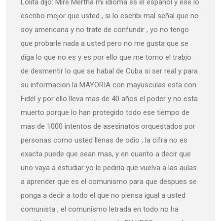
Lolita dijo: Mire Mertha mi idioma es el espanol y ese lo
escribo mejor que usted , si lo escribi mal señal que no
soy americana y no trate de confundir , yo no tengo
que probarle nada a usted pero no me gusta que se
diga lo que no es y es por ello que me tomo el trabjo
de desmentir lo que se habal de Cuba si ser real y para
su informacion la MAYORIA con mayusculas esta con
Fidel y por ello lleva mas de 40 años el poder y no esta
muerto porque lo han protegido todo ese tiempo de
mas de 1000 intentos de asesinatos orquestados por
personas como usted llenas de odio , la cifra no es
exacta puede que sean mas, y en cuanto a decir que
uno vaya a estudiar yo le pediria que vuelva a las aulas
a aprender que es el comunismo para que despues se
ponga a decir a todo el que no piensa igual a usted
comunista , el comunismo letrada en todo no ha