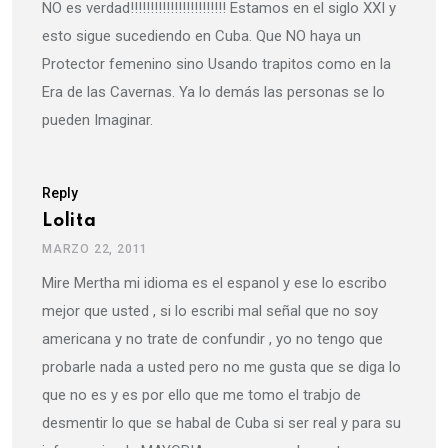
NO es verdad!!!!!!!!!!!!!!!!!!!!!!!! Estamos en el siglo XXI y
esto sigue sucediendo en Cuba. Que NO haya un
Protector femenino sino Usando trapitos como en la
Era de las Cavernas. Ya lo demás las personas se lo
pueden Imaginar.
Reply
Lolita
MARZO 22, 2011
Mire Mertha mi idioma es el espanol y ese lo escribo
mejor que usted , si lo escribi mal señal que no soy
americana y no trate de confundir , yo no tengo que
probarle nada a usted pero no me gusta que se diga lo
que no es y es por ello que me tomo el trabjo de
desmentir lo que se habal de Cuba si ser real y para su