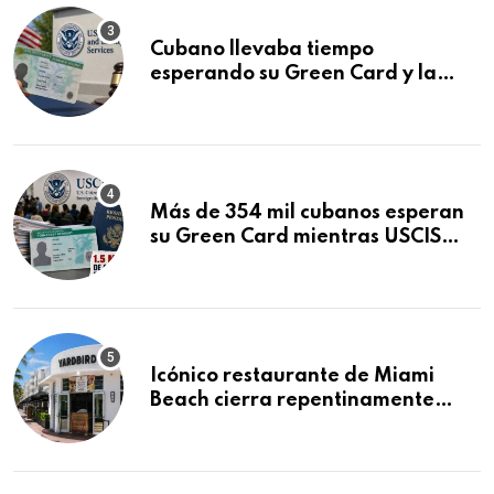
Cubano llevaba tiempo
esperando su Green Card y la
obtuvo en 20 días tras Writ of
Mandamus
Más de 354 mil cubanos esperan
su Green Card mientras USCIS
acumula 1.5 millones de
residencias pendientes
Icónico restaurante de Miami
Beach cierra repentinamente
después de 15 años en South
Beach