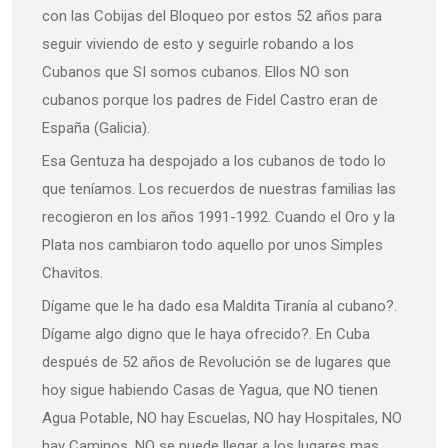
con las Cobijas del Bloqueo por estos 52 años para
seguir viviendo de esto y seguirle robando a los
Cubanos que SI somos cubanos. Ellos NO son
cubanos porque los padres de Fidel Castro eran de
España (Galicia).
Esa Gentuza ha despojado a los cubanos de todo lo
que teníamos. Los recuerdos de nuestras familias las
recogieron en los años 1991-1992. Cuando el Oro y la
Plata nos cambiaron todo aquello por unos Simples
Chavitos.
Dígame que le ha dado esa Maldita Tiranía al cubano?.
Dígame algo digno que le haya ofrecido?. En Cuba
después de 52 años de Revolución se de lugares que
hoy sigue habiendo Casas de Yagua, que NO tienen
Agua Potable, NO hay Escuelas, NO hay Hospitales, NO
hay Caminos, NO se puede llegar a los lugares mas