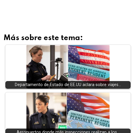
Más sobre este tema:
Departamento de Estado de EE.UU aclara sobre viajes…
Aeropuertos donde más inspecciones realizan a los…