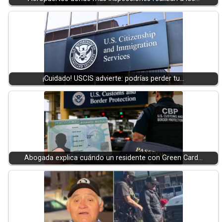
¡Cuidado! USCIS advierte: podrías perder tu…
Abogada explica cuándo un residente con Green Card…