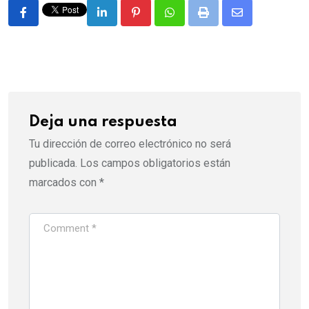
LinkedIn
Pinterest
Whatsapp
Print
Share
via
Email
Deja una respuesta
Tu dirección de correo electrónico no será
publicada.
Los campos obligatorios están
marcados con
*