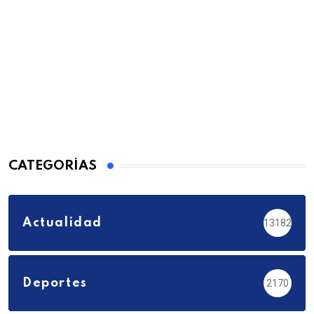
CATEGORÍAS
Actualidad
13182
Deportes
2170