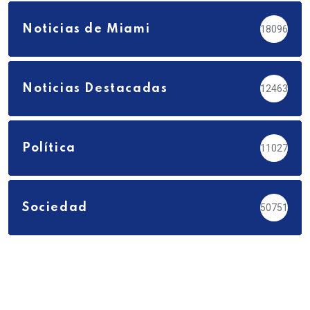
Noticias de Miami
18096
Noticias Destacadas
12463
Política
11027
Sociedad
50751