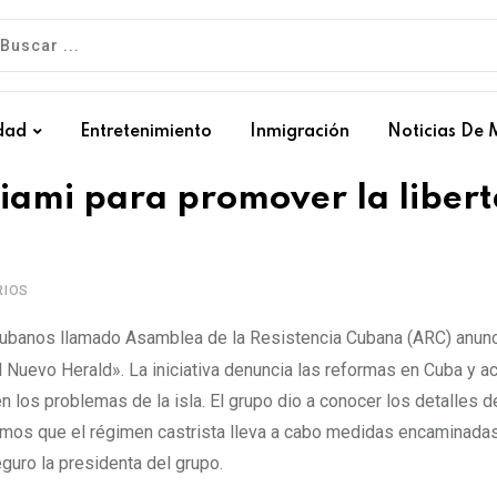
dad
Entretenimiento
Inmigración
Noticias De 
iami para promover la liber
IOS
cubanos llamado Asamblea de la Resistencia Cubana (ARC) anunc
l Nuevo Herald». La iniciativa denuncia las reformas en Cuba y a
los problemas de la isla. El grupo dio a conocer los detalles de
iamos que el régimen castrista lleva a cabo medidas encaminada
guro la presidenta del grupo.