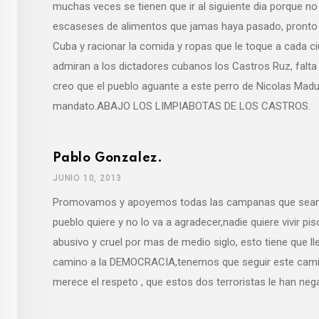
muchas veces se tienen que ir al siguiente dia porque no
escaseses de alimentos que jamas haya pasado, pronto 
Cuba y racionar la comida y ropas que le toque a cada c
admiran a los dictadores cubanos los Castros Ruz, falta
creo que el pueblo aguante a este perro de Nicolas Madur
mandato.ABAJO LOS LIMPIABOTAS DE LOS CASTROS.
Pablo Gonzalez.
JUNIO 10, 2013
Promovamos y apoyemos todas las campanas que sean pa
pueblo quiere y no lo va a agradecer,nadie quiere vivir p
abusivo y cruel por mas de medio siglo, esto tiene que ll
camino a la DEMOCRACIA,tenemos que seguir este camino,
merece el respeto , que estos dos terroristas le ha