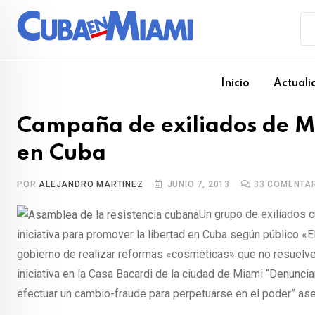
Skip
to
content
Inicio
Actuali
Campaña de exiliados de M
en Cuba
POR
ALEJANDRO MARTINEZ
JUNIO 7, 2013
33
COMENTAR
Un grupo de exiliados 
iniciativa para promover la libertad en Cuba según público «E
gobierno de realizar reformas «cosméticas» que no resuelven 
iniciativa en la Casa Bacardi de la ciudad de Miami “Denunc
efectuar un cambio-fraude para perpetuarse en el poder” ase