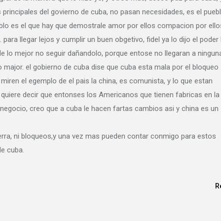
 principales del govierno de cuba, no pasan necesidades, es el puebl
eblo es el que hay que demostrale amor por ellos compacion por ello
o. para llegar lejos y cumplir un buen obgetivo, fidel ya lo dijo el poder 
arle lo mejor no seguir dañandolo, porque entose no llegaran a ningun
o major. el gobierno de cuba dise que cuba esta mala por el bloqueo
miren el egemplo de el pais la china, es comunista, y lo que estan
quiere decir que entonses los Americanos que tienen fabricas en la
negocio, creo que a cuba le hacen fartas cambios asi y china es un
Guerra, ni bloqueos,y una vez mas pueden contar conmigo para estos
de cuba.
R