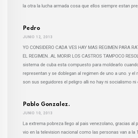
la otra la lucha armada cosa que ellos siempre estan pr
Pedro
JUNIO 12, 2013
YO CONSIDERO CADA VES HAY MAS REGIMEN PARA RA
EL REGIMEN…AL MORIR LOS CASTROS TAMPOCO RESOLVERA
sistema de cuba esta compuesto para moldearlo cuando 
representan y se doblegan al regimen de uno a uno. y el 
son sus seguidores el peligro alli no hay ni socialismo ni 
Pablo Gonzalez.
JUNIO 10, 2013
La extrema pobreza llego al pais venezolano, gracias al 
vio en la television nacional como las personas van a la