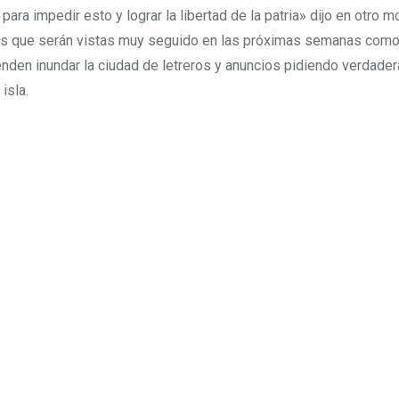
para impedir esto y lograr la libertad de la patria» dijo en otro
rases que serán vistas muy seguido en las próximas semanas como
tenden inundar la ciudad de letreros y anuncios pidiendo verdade
isla.