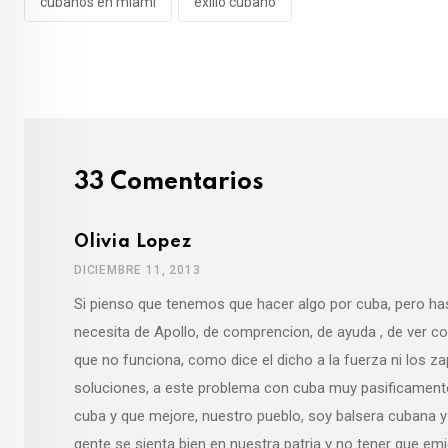
cubanos en miami
exilio cubano
33 Comentarios
Olivia Lopez
DICIEMBRE 11, 2013
Si pienso que tenemos que hacer algo por cuba, pero ha
necesita de Apollo, de comprencion, de ayuda , de ver co
que no funciona, como dice el dicho a la fuerza ni los za
soluciones, a este problema con cuba muy pasificamente
cuba y que mejore, nuestro pueblo, soy balsera cubana y 
gente se sienta bien en nuestra patria y no tener que em