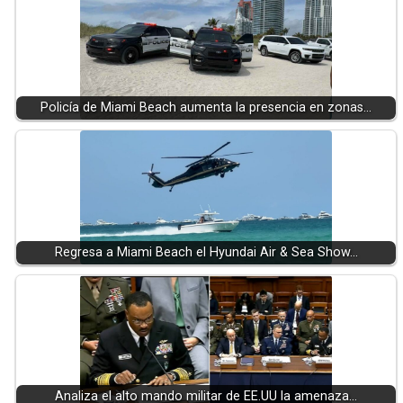
Policía de Miami Beach aumenta la presencia en zonas…
Regresa a Miami Beach el Hyundai Air & Sea Show…
Analiza el alto mando militar de EE.UU la amenaza…