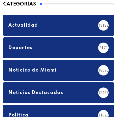
CATEGORÍAS
Actualidad
13182
Deportes
2170
Noticias de Miami
18096
Noticias Destacadas
12463
Política
11027