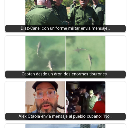
Díaz-Canel con uniforme militar envía mensaje…
Captan desde un dron dos enormes tiburones…
Alex Otaola envía mensaje al pueblo cubano: "No…