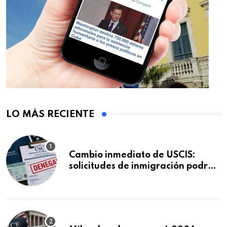
LO MÁS RECIENTE
Cambio inmediato de USCIS:
solicitudes de inmigración podrán
ser negadas sin previo aviso