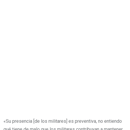
«Su presencia [de los militares] es preventiva, no entiendo
qué tiene de malo que los militares contribuyan a mantener