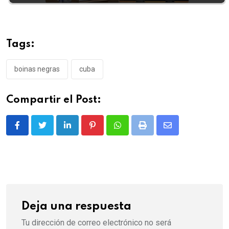
Tags:
boinas negras
cuba
Compartir el Post:
LinkedIn
Pinterest
Whatsapp
Print
Share
via
Email
Deja una respuesta
Tu dirección de correo electrónico no será