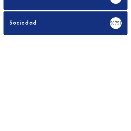
Sociedad
50751