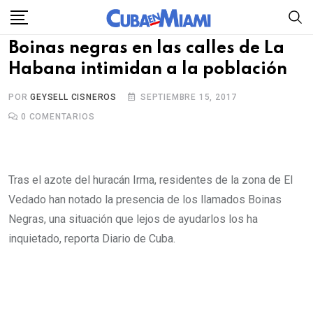
Skip
to
Boinas negras en las calles de La
content
Habana intimidan a la población
POR
GEYSELL CISNEROS
SEPTIEMBRE 15, 2017
0
COMENTARIOS
Tras el azote del huracán Irma, residentes de la zona de El
Vedado han notado la presencia de los llamados Boinas
Negras, una situación que lejos de ayudarlos los ha
inquietado, reporta Diario de Cuba.