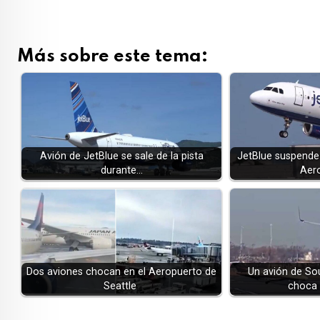
Más sobre este tema:
Avión de JetBlue se sale de la pista
JetBlue suspende
durante…
Aer
Dos aviones chocan en el Aeropuerto de
Un avión de Sou
Seattle
choca 