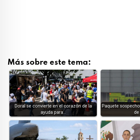
Más sobre este tema:
Doral se convierte en el corazón de la
Paquete sospechos
ayuda para…
de