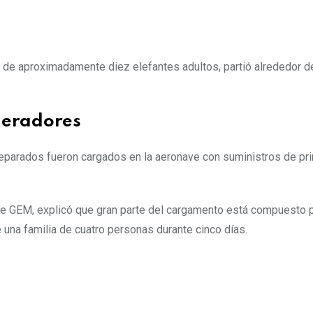
o de aproximadamente diez elefantes adultos, partió alrededor d
neradores
parados fueron cargados en la aeronave con suministros de pr
e GEM, explicó que gran parte del cargamento está compuesto p
 una familia de cuatro personas durante cinco días.