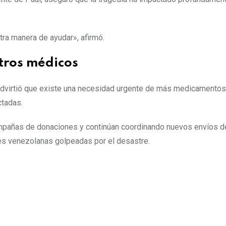
ra manera de ayudar», afirmó.
tros médicos
 advirtió que existe una necesidad urgente de más medicamentos
ctadas.
mpañas de donaciones y continúan coordinando nuevos envíos d
des venezolanas golpeadas por el desastre.