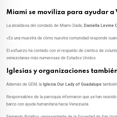
Miami se moviliza para ayudar a
La alcaldesa del condado de Miami-Dade,
Daniella Levine 
«Es una muestra de cómo nuestra comunidad responde cuando
El esfuerzo ha contado con el respaldo de cientos de volunt
venezolanas más numerosas de Estados Unidos.
Iglesias y organizaciones tambié
Además de GEM, la
Iglesia Our Lady of Guadalupe
también
Responsables de la parroquia informaron que ya han reunid
barco con ayuda humanitaria hacia Venezuela.
Fernando Bolaños, representante de la Sociedad de San Vice