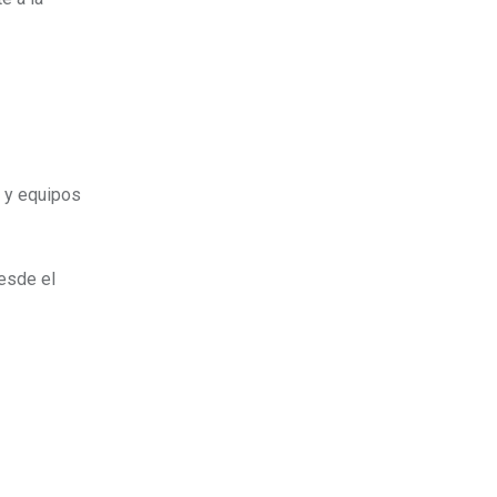
 y equipos
esde el