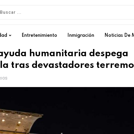
dad
Entretenimiento
Inmigración
Noticias De 
 ayuda humanitaria despega
la tras devastadores terremo
IOS