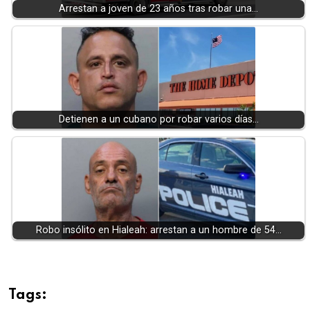
Arrestan a joven de 23 años tras robar una…
Detienen a un cubano por robar varios días…
Robo insólito en Hialeah: arrestan a un hombre de 54…
Tags: