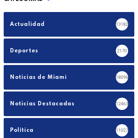
Actualidad
13182
Deportes
2170
Noticias de Miami
18096
Noticias Destacadas
12463
Política
11027