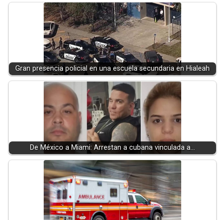
Gran presencia policial en una escuela secundaria en Hialeah
De México a Miami: Arrestan a cubana vinculada a…