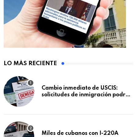
LO MÁS RECIENTE
Cambio inmediato de USCIS:
solicitudes de inmigración podrán
ser negadas sin previo aviso
Miles de cubanos con I-220A