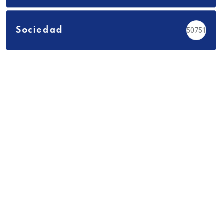
Sociedad
50751