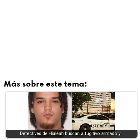
Más sobre este tema:
Detectives de Hialeah buscan a fugitivo armado y…