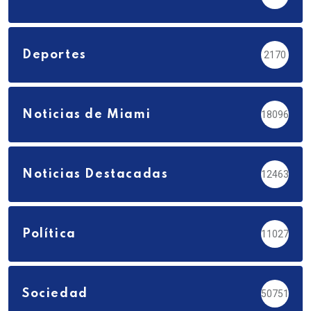
Deportes
2170
Noticias de Miami
18096
Noticias Destacadas
12463
Política
11027
Sociedad
50751