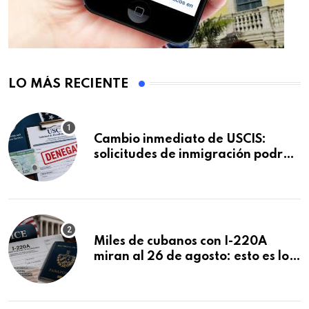
LO MÁS RECIENTE
Cambio inmediato de USCIS:
solicitudes de inmigración podrán
ser negadas sin previo aviso
Miles de cubanos con I-220A
miran al 26 de agosto: esto es lo
que podría decidirse en una
audiencia clave