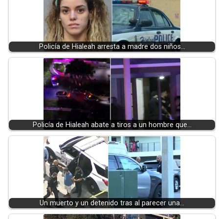
Policía de Hialeah arresta a madre dos niños…
Policía de Hialeah abate a tiros a un hombre que…
Un muerto y un detenido tras al parecer una…