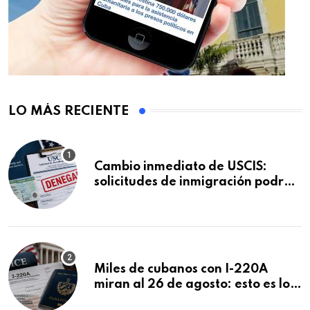
LO MÁS RECIENTE
Cambio inmediato de USCIS:
solicitudes de inmigración podrán
ser negadas sin previo aviso
Miles de cubanos con I-220A
miran al 26 de agosto: esto es lo
que podría decidirse en una