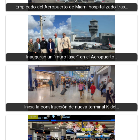
Empleado del Aeropuerto de Miami hospitalizado tras…
Inauguran un "muro láser" en el Aeropuerto…
Inicia la construcción de nueva terminal K del…