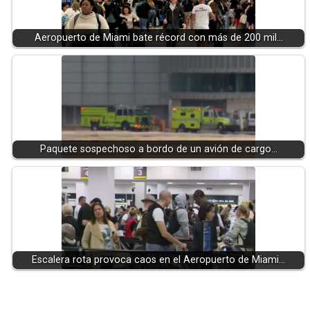
Aeropuerto de Miami bate récord con más de 200 mil…
Paquete sospechoso a bordo de un avión de cargo…
Escalera rota provoca caos en el Aeropuerto de Miami…