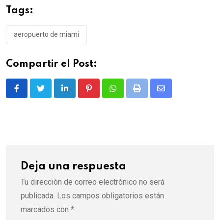
Tags:
aeropuerto de miami
Compartir el Post:
LinkedIn
Pinterest
Whatsapp
Print
Share
via
Email
Deja una respuesta
Tu dirección de correo electrónico no será
publicada.
Los campos obligatorios están
marcados con
*