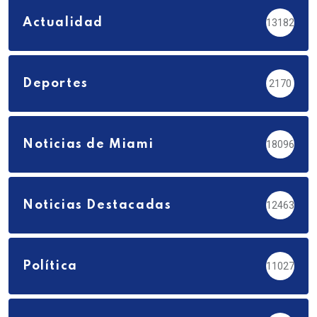
Actualidad
13182
Deportes
2170
Noticias de Miami
18096
Noticias Destacadas
12463
Política
11027