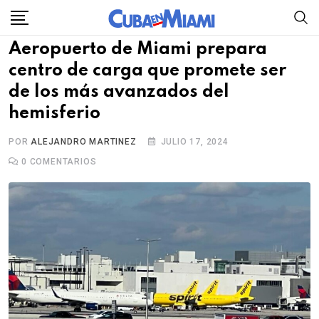
Skip
to
Aeropuerto de Miami prepara
content
centro de carga que promete ser
de los más avanzados del
hemisferio
POR
ALEJANDRO MARTINEZ
JULIO 17, 2024
0
COMENTARIOS