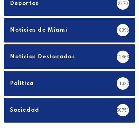
Deportes
2170
Noticias de Miami
18096
Noticias Destacadas
12463
Política
11027
Sociedad
50751