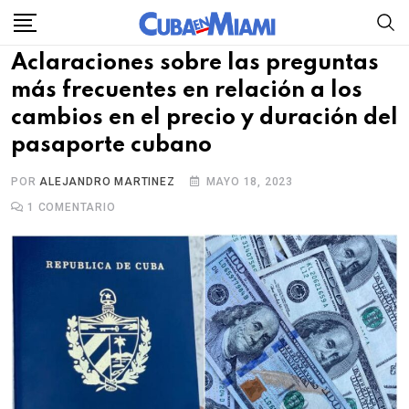
Skip
to
Aclaraciones sobre las preguntas
content
más frecuentes en relación a los
cambios en el precio y duración del
pasaporte cubano
POR
ALEJANDRO MARTINEZ
MAYO 18, 2023
1
COMENTARIO