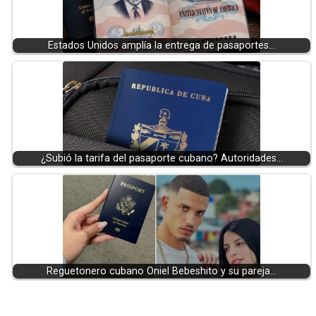
Estados Unidos amplía la entrega de pasaportes…
¿Subió la tarifa del pasaporte cubano? Autoridades…
Reguetonero cubano Oniel Bebeshito y su pareja…