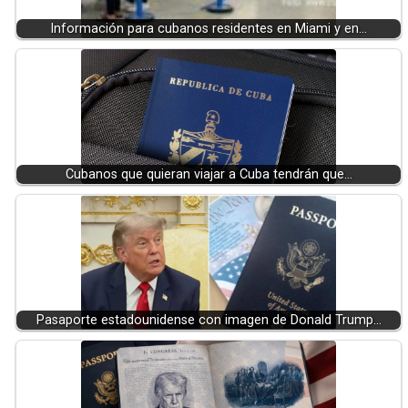
Información para cubanos residentes en Miami y en…
Cubanos que quieran viajar a Cuba tendrán que…
Pasaporte estadounidense con imagen de Donald Trump…