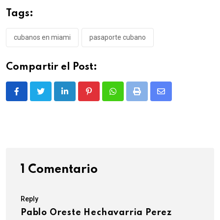
Tags:
cubanos en miami
pasaporte cubano
Compartir el Post:
LinkedIn
Pinterest
Whatsapp
Print
Share
via
Email
1 Comentario
Reply
Pablo Oreste Hechavarria Perez