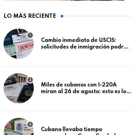
LO MÁS RECIENTE
Cambio inmediato de USCIS:
solicitudes de inmigración podrán
ser negadas sin previo aviso
Miles de cubanos con I-220A
miran al 26 de agosto: esto es lo
que podría decidirse en una
audiencia clave
Cubano llevaba tiempo