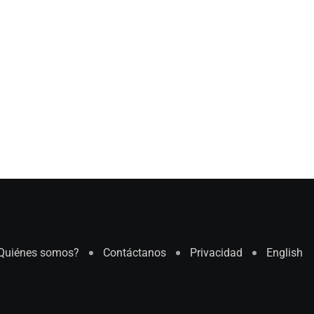
Quiénes somos?
Contáctanos
Privacidad
English