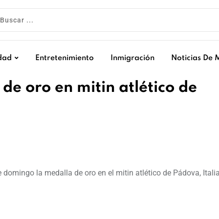
dad
Entretenimiento
Inmigración
Noticias De 
de oro en mitin atlético de
domingo la medalla de oro en el mitin atlético de Pádova, Itali