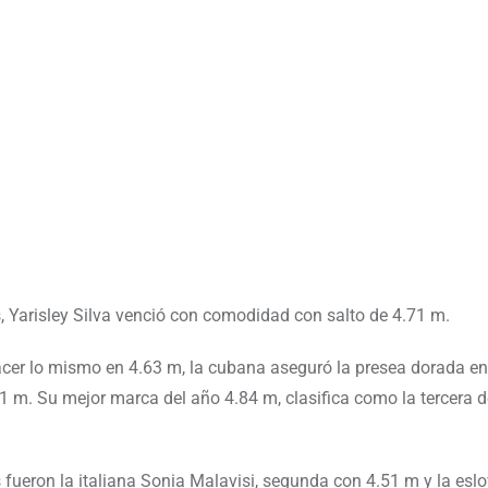
 Yarisley Silva venció con comodidad con salto de 4.71 m.
cer lo mismo en 4.63 m, la cubana aseguró la presea dorada en
.81 m. Su mejor marca del año 4.84 m, clasifica como la tercera d
 fueron la italiana Sonia Malavisi, segunda con 4.51 m y la esl