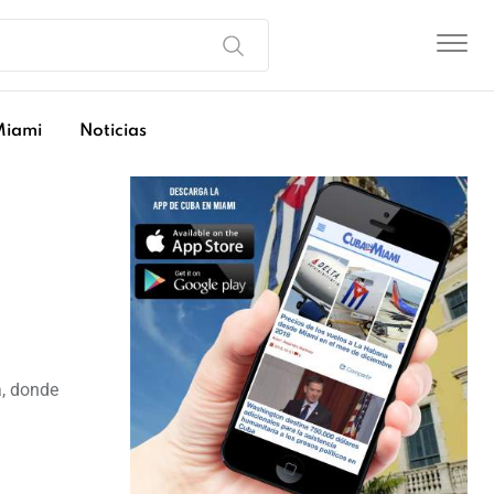
Miami
Noticias
a, donde