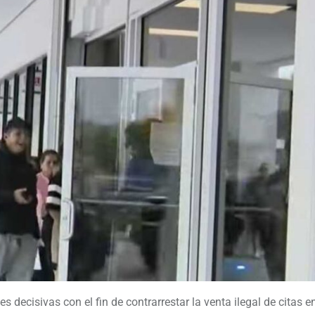
 decisivas con el fin de contrarrestar la venta ilegal de citas e