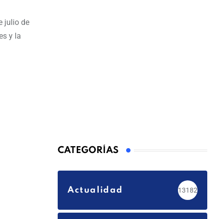
 julio de
es y la
CATEGORÍAS
Actualidad
13182