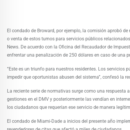
El condado de Broward, por ejemplo, la comisión aprobó de
o venta de estos turnos para servicios públicos relacionado
News. De acuerdo con la Oficina del Recaudador de Impuestos
enfrentar una penalización de 250 dólares en caso de una p
“Este es un triunfo para nuestros residentes. Los servicios p
impedir que oportunistas abusen del sistema”, confesó la r
La reciente serie de normativas surge como una respuesta a
gestiones en el DMV y posteriormente las vendían en intern
los ciudadanos que requerían ese servicio de manera legítim
El condado de Miami-Dade a inicios del presente año implem
revendedores de citas que afectó a miles de ciudadanos.