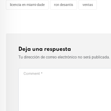
licencia en miami-dade
ron desantis
ventas
Deja una respuesta
Tu dirección de correo electrónico no será publicada.