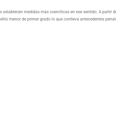
do establecen medidas más coercitivas en ese sentido. A partir de
delito menor de primer grado lo que conlleva antecedentes penal