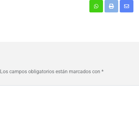
Whatsapp
Print
Share
via
Email
Los campos obligatorios están marcados con
*