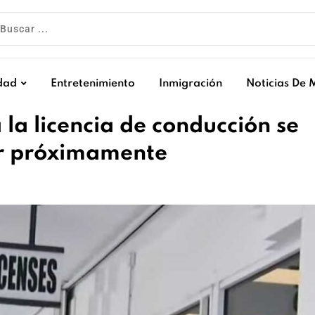
dad
Entretenimiento
Inmigración
Noticias De 
 la licencia de conducción se
or próximamente