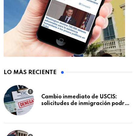
LO MÁS RECIENTE
Cambio inmediato de USCIS:
solicitudes de inmigración podrán
ser negadas sin previo aviso