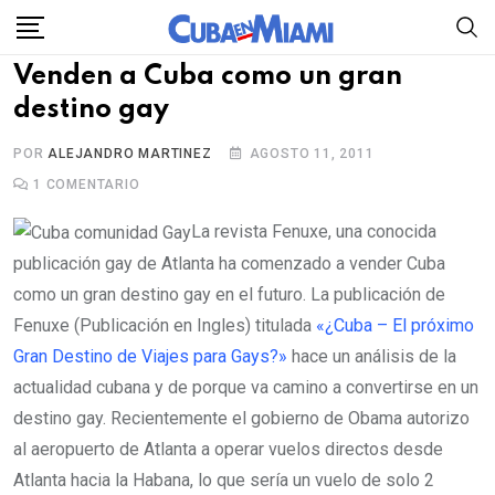
Skip
to
Venden a Cuba como un gran
content
destino gay
POR
ALEJANDRO MARTINEZ
AGOSTO 11, 2011
1
COMENTARIO
La revista Fenuxe, una conocida
publicación gay de Atlanta ha comenzado a vender Cuba
como un gran destino gay en el futuro. La publicación de
Fenuxe (Publicación en Ingles) titulada
«¿Cuba – El próximo
Gran Destino de Viajes para Gays?»
hace un análisis de la
actualidad cubana y de porque va camino a convertirse en un
destino gay. Recientemente el gobierno de Obama autorizo
al aeropuerto de Atlanta a operar vuelos directos desde
Atlanta hacia la Habana, lo que sería un vuelo de solo 2