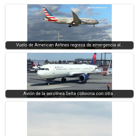
Vuelo de American Airlines regresa de emergencia al…
Avión de la aerolínea Delta colisiona con otra…