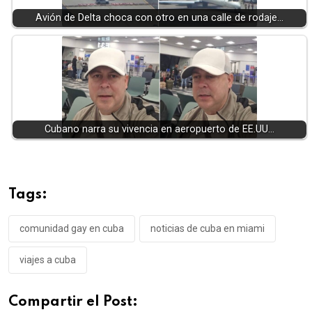
Avión de Delta choca con otro en una calle de rodaje…
Cubano narra su vivencia en aeropuerto de EE.UU…
Tags:
comunidad gay en cuba
noticias de cuba en miami
viajes a cuba
Compartir el Post: