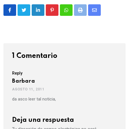
LinkedIn
Pinterest
Whatsapp
Print
Share
via
Email
1 Comentario
Reply
Barbara
AGOSTO 11, 2011
da asco leer tal noticia,
Deja una respuesta