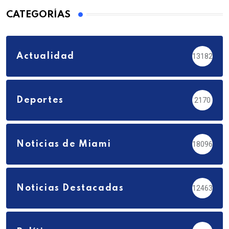
CATEGORÍAS
Actualidad
13182
Deportes
2170
Noticias de Miami
18096
Noticias Destacadas
12463