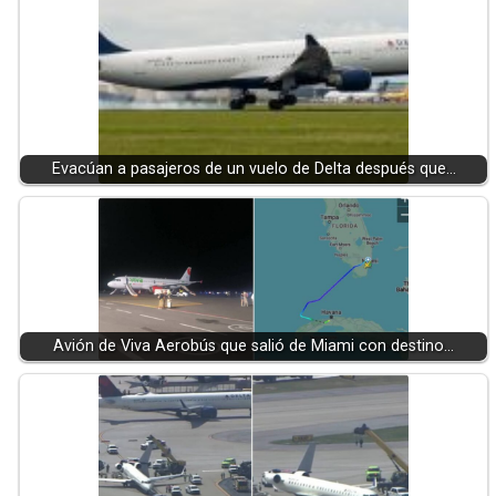
Evacúan a pasajeros de un vuelo de Delta después que…
Avión de Viva Aerobús que salió de Miami con destino…