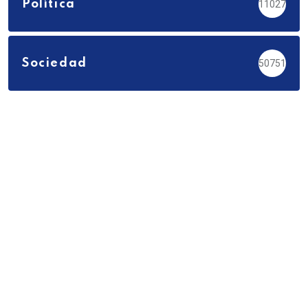
Política
11027
Sociedad
50751