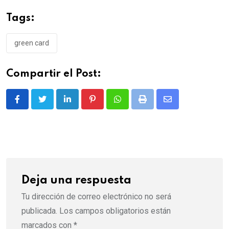
Tags:
green card
Compartir el Post:
LinkedIn
Pinterest
Whatsapp
Print
Share
via
Email
Deja una respuesta
Tu dirección de correo electrónico no será
publicada.
Los campos obligatorios están
marcados con
*