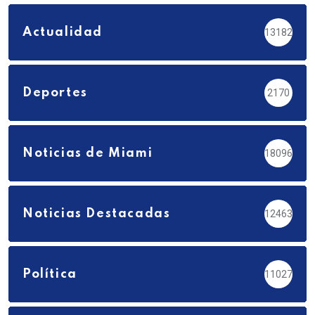
Actualidad
13182
Deportes
2170
Noticias de Miami
18096
Noticias Destacadas
12463
Política
11027