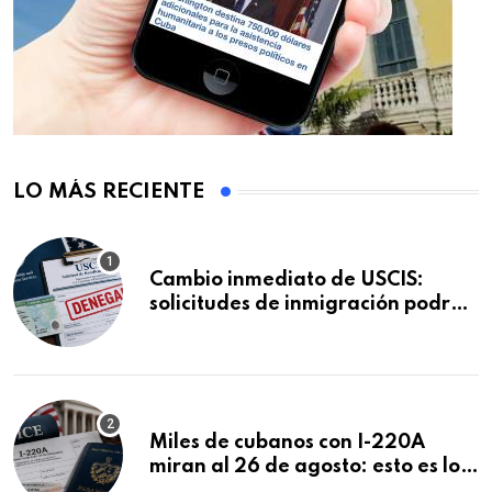
LO MÁS RECIENTE
Cambio inmediato de USCIS:
solicitudes de inmigración podrán
ser negadas sin previo aviso
Miles de cubanos con I-220A
miran al 26 de agosto: esto es lo
que podría decidirse en una