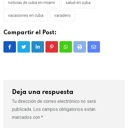
noticias de cuba en miami
salud en cuba
vacaciones en cuba
varadero
Compartir el Post:
LinkedIn
Pinterest
Whatsapp
Print
Share
via
Email
Deja una respuesta
Tu dirección de correo electrónico no será
publicada.
Los campos obligatorios están
marcados con
*