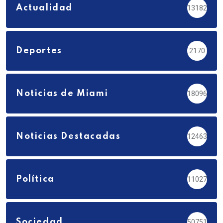
Actualidad
13182
Deportes
2170
Noticias de Miami
18096
Noticias Destacadas
12463
Política
11027
Sociedad
50751