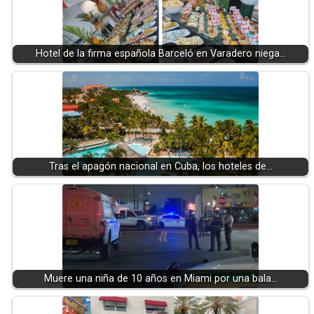
Hotel de la firma española Barceló en Varadero niega…
Tras el apagón nacional en Cuba, los hoteles de…
Muere una niña de 10 años en Miami por una bala…