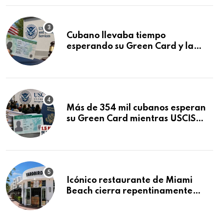
Cubano llevaba tiempo
esperando su Green Card y la
obtuvo en 20 días tras Writ of
Mandamus
Más de 354 mil cubanos esperan
su Green Card mientras USCIS
acumula 1.5 millones de
residencias pendientes
Icónico restaurante de Miami
Beach cierra repentinamente
después de 15 años en South
Beach