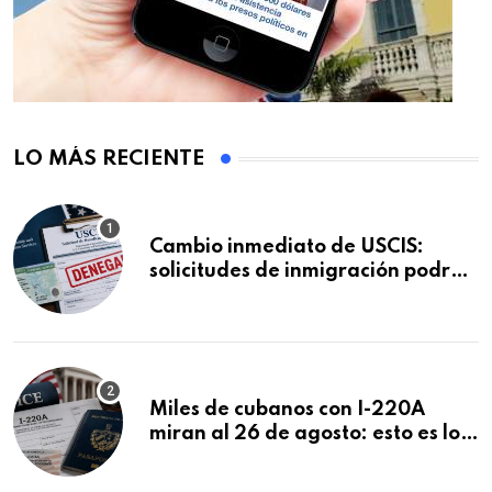
LO MÁS RECIENTE
Cambio inmediato de USCIS:
solicitudes de inmigración podrán
ser negadas sin previo aviso
Miles de cubanos con I-220A
miran al 26 de agosto: esto es lo
que podría decidirse en una
audiencia clave