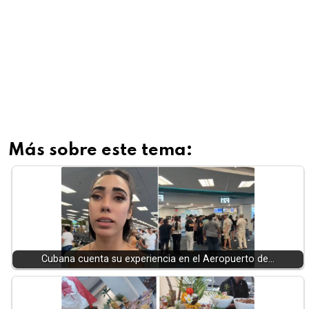
Más sobre este tema:
Cubana cuenta su experiencia en el Aeropuerto de…