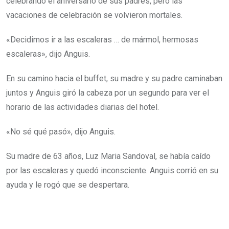
celebrando el aniversario de sus padres, pero las
vacaciones de celebración se volvieron mortales.
«Decidimos ir a las escaleras … de mármol, hermosas
escaleras», dijo Anguis.
En su camino hacia el buffet, su madre y su padre caminaban
juntos y Anguis giró la cabeza por un segundo para ver el
horario de las actividades diarias del hotel.
«No sé qué pasó», dijo Anguis.
Su madre de 63 años, Luz Maria Sandoval, se había caído
por las escaleras y quedó inconsciente. Anguis corrió en su
ayuda y le rogó que se despertara.