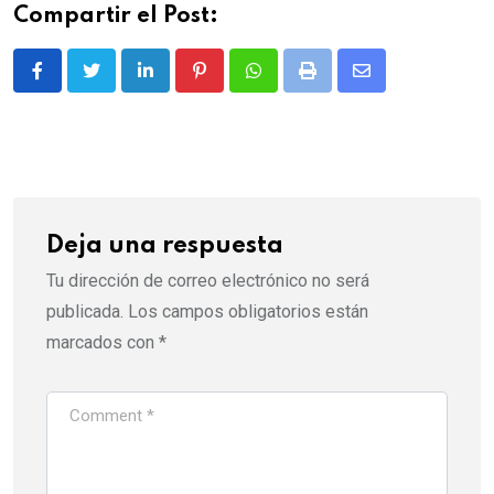
Compartir el Post:
LinkedIn
Pinterest
Whatsapp
Print
Share
via
Email
Deja una respuesta
Tu dirección de correo electrónico no será
publicada.
Los campos obligatorios están
marcados con
*