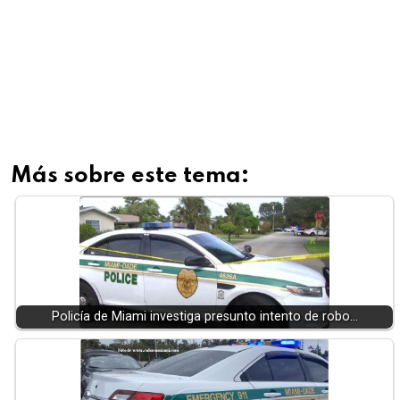
Más sobre este tema:
Policía de Miami investiga presunto intento de robo…