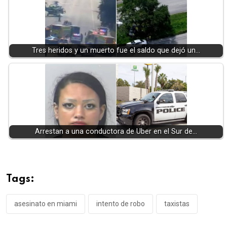
Tres heridos y un muerto fue el saldo que dejó un…
Arrestan a una conductora de Uber en el Sur de…
Tags:
asesinato en miami
intento de robo
taxistas