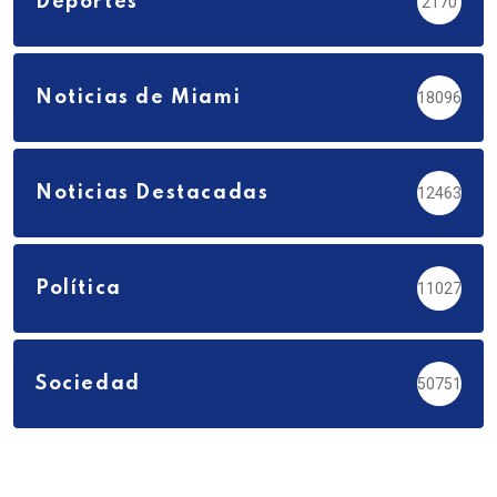
Deportes
2170
Noticias de Miami
18096
Noticias Destacadas
12463
Política
11027
Sociedad
50751