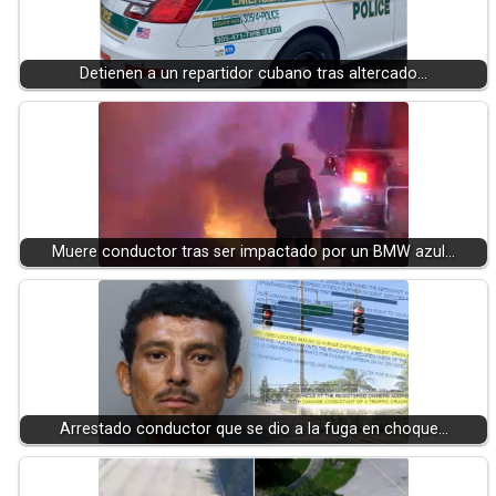
Detienen a un repartidor cubano tras altercado…
Muere conductor tras ser impactado por un BMW azul…
Arrestado conductor que se dio a la fuga en choque…