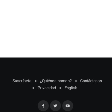
Suscríbete
¿Quiénes somos?
Contáctanos
Privacidad
English