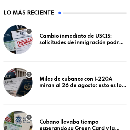
LO MÁS RECIENTE
Cambio inmediato de USCIS:
solicitudes de inmigración podrán
ser negadas sin previo aviso
Miles de cubanos con I-220A
miran al 26 de agosto: esto es lo
que podría decidirse en una
audiencia clave
Cubano llevaba tiempo
esperando su Green Card y la