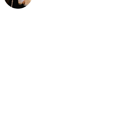
deportación: “Todavía no me
puedo creer esta noticia”