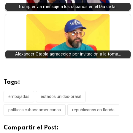
Trump envía mensaje a los cubanos en el Día de la…
Alexander Otaola agradecido por invitación a la toma…
Tags:
embajadas
estados unidos-brasil
políticos cubanoamericanos
republicanos en florida
Compartir el Post: