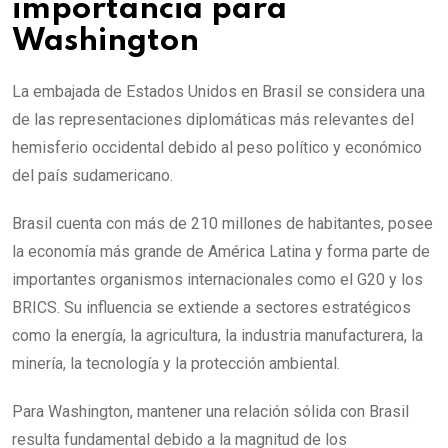
importancia para
Washington
La embajada de Estados Unidos en Brasil se considera una
de las representaciones diplomáticas más relevantes del
hemisferio occidental debido al peso político y económico
del país sudamericano.
Brasil cuenta con más de 210 millones de habitantes, posee
la economía más grande de América Latina y forma parte de
importantes organismos internacionales como el G20 y los
BRICS. Su influencia se extiende a sectores estratégicos
como la energía, la agricultura, la industria manufacturera, la
minería, la tecnología y la protección ambiental.
Para Washington, mantener una relación sólida con Brasil
resulta fundamental debido a la magnitud de los