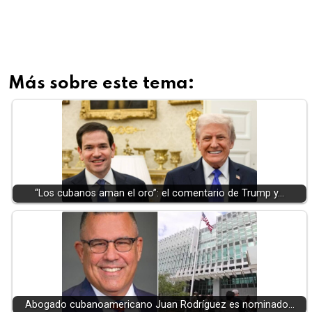
Más sobre este tema:
“Los cubanos aman el oro”: el comentario de Trump y…
Abogado cubanoamericano Juan Rodríguez es nominado…