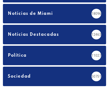
Noticias de Miami
18096
Noticias Destacadas
12463
Política
11027
Sociedad
50751