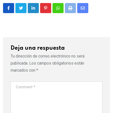
LinkedIn
Pinterest
Whatsapp
Print
Share
via
Email
Deja una respuesta
Tu dirección de correo electrónico no será
publicada.
Los campos obligatorios están
marcados con
*