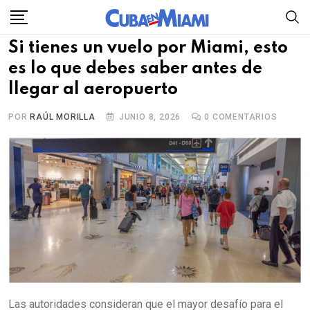
Skip
to
Si tienes un vuelo por Miami, esto
content
es lo que debes saber antes de
llegar al aeropuerto
POR
RAÚL MORILLA
JUNIO 8, 2026
0
COMENTARIOS
Las autoridades consideran que el mayor desafío para el