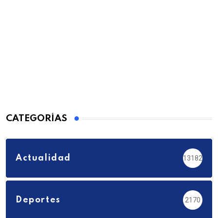
CATEGORÍAS
Actualidad
13182
Deportes
2170