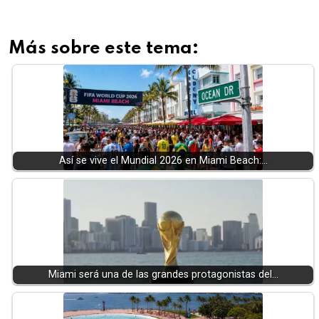
Más sobre este tema:
Así se vive el Mundial 2026 en Miami Beach:…
Miami será una de las grandes protagonistas del…