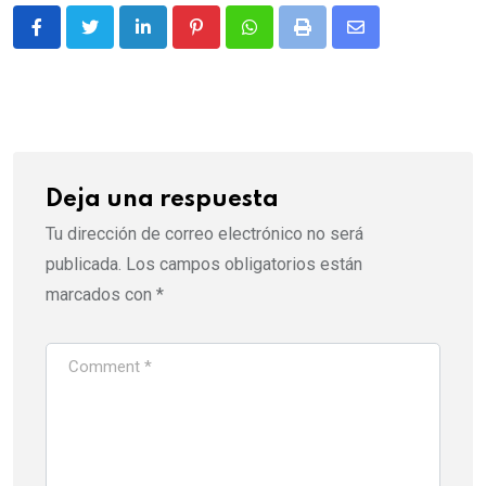
LinkedIn
Pinterest
Whatsapp
Print
Share
via
Email
Deja una respuesta
Tu dirección de correo electrónico no será
publicada.
Los campos obligatorios están
marcados con
*