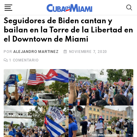
Skip
to
Seguidores de Biden cantan y
content
bailan en la Torre de la Libertad en
el Downtown de Miami
POR
ALEJANDRO MARTINEZ
NOVIEMBRE 7, 2020
1
COMENTARIO