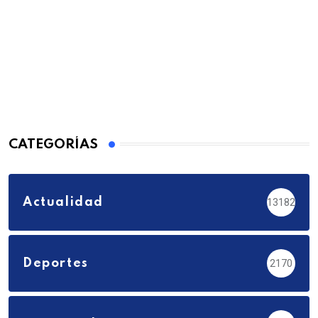
CATEGORÍAS
Actualidad
13182
Deportes
2170