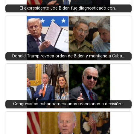
El expresidente Joe Biden fue diagnosticado con…
Donald Trump revoca orden de Biden y mantiene a Cuba…
Congresistas cubanoamericanos reaccionan a decisión…