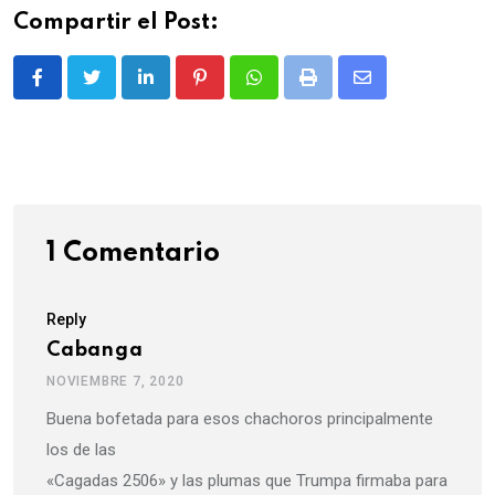
Compartir el Post:
LinkedIn
Pinterest
Whatsapp
Print
Share
via
Email
1 Comentario
Reply
Cabanga
NOVIEMBRE 7, 2020
Buena bofetada para esos chachoros principalmente
los de las
«Cagadas 2506» y las plumas que Trumpa firmaba para