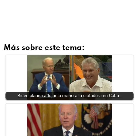
Más sobre este tema:
Biden planea aflojar la mano a la dictadura en Cuba…