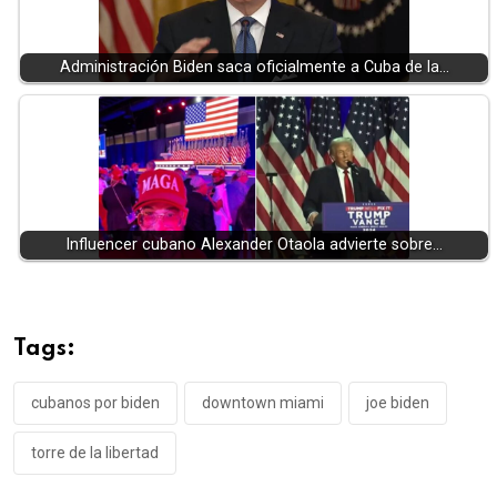
Administración Biden saca oficialmente a Cuba de la…
Influencer cubano Alexander Otaola advierte sobre…
Tags:
cubanos por biden
downtown miami
joe biden
torre de la libertad