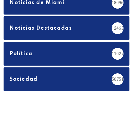
Noticias de Miami
18096
Noticias Destacadas
12463
Política
11027
Sociedad
50751