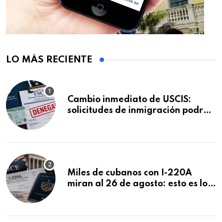
LO MÁS RECIENTE
Cambio inmediato de USCIS:
solicitudes de inmigración podrán
ser negadas sin previo aviso
Miles de cubanos con I-220A
miran al 26 de agosto: esto es lo
que podría decidirse en una
audiencia clave