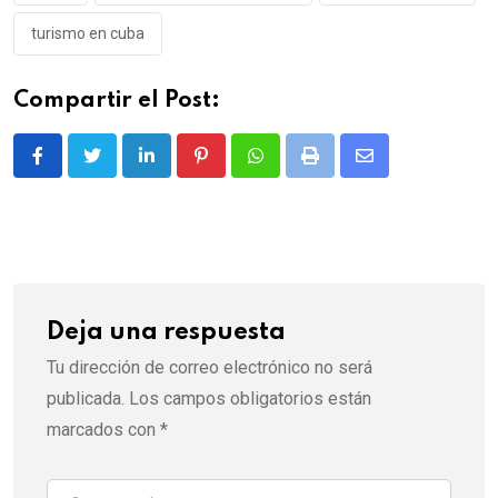
turismo en cuba
Compartir el Post:
LinkedIn
Pinterest
Whatsapp
Print
Share
via
Email
Deja una respuesta
Tu dirección de correo electrónico no será
publicada.
Los campos obligatorios están
marcados con
*