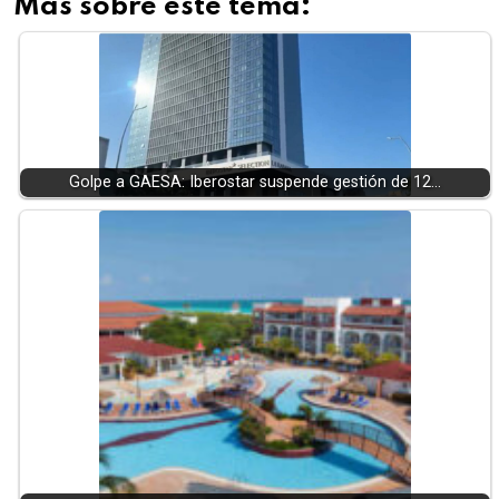
Más sobre este tema:
Golpe a GAESA: Iberostar suspende gestión de 12…