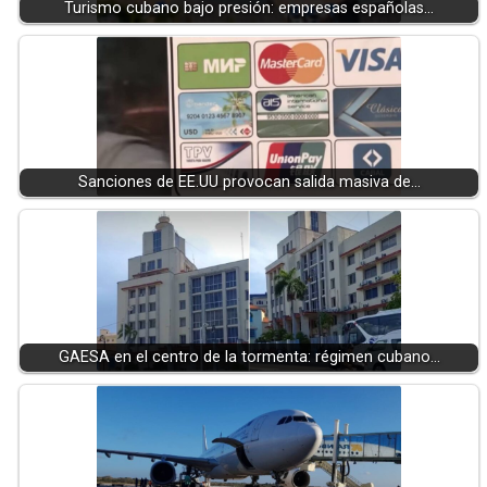
Turismo cubano bajo presión: empresas españolas…
Sanciones de EE.UU provocan salida masiva de…
GAESA en el centro de la tormenta: régimen cubano…