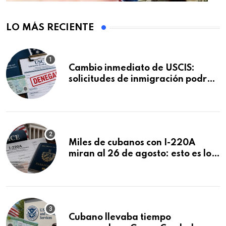
LO MÁS RECIENTE
Cambio inmediato de USCIS:
solicitudes de inmigración podrán
ser negadas sin previo aviso
Miles de cubanos con I-220A
miran al 26 de agosto: esto es lo
que podría decidirse en una
audiencia clave
Cubano llevaba tiempo