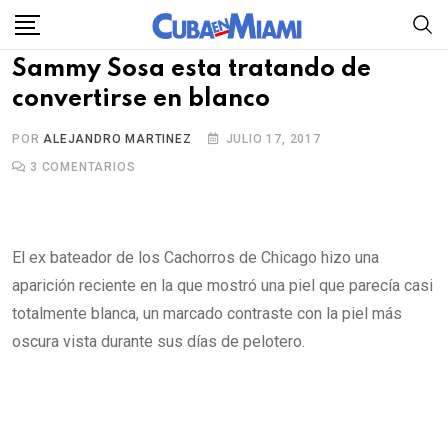
Skip
to
Sammy Sosa esta tratando de
content
convertirse en blanco
POR
ALEJANDRO MARTINEZ
JULIO 17, 2017
3
COMENTARIOS
El ex bateador de los Cachorros de Chicago hizo una
aparición reciente en la que mostró una piel que parecía casi
totalmente blanca, un marcado contraste con la piel más
oscura vista durante sus días de pelotero.