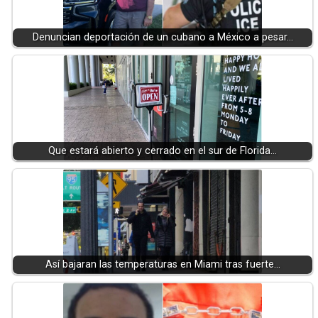
Denuncian deportación de un cubano a México a pesar…
Que estará abierto y cerrado en el sur de Florida…
Así bajaran las temperaturas en Miami tras fuerte…