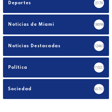
Deportes
2170
Noticias de Miami
18096
Noticias Destacadas
12463
Política
11027
Sociedad
50751