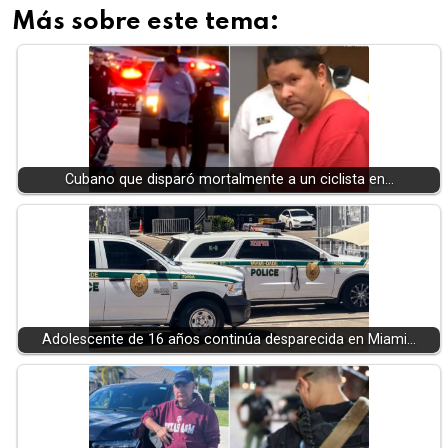
Más sobre este tema:
Cubano que disparó mortalmente a un ciclista en…
Adolescente de 16 años continúa desparecida en Miami…