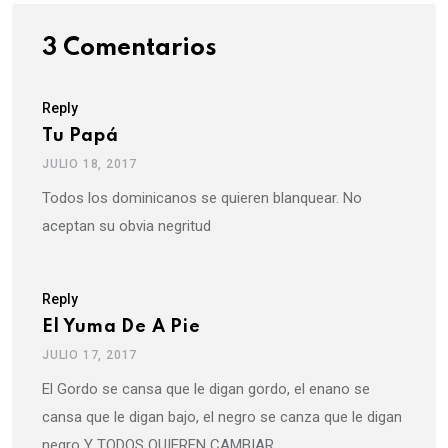
3 Comentarios
Reply
Tu Papá
JULIO 18, 2017
Todos los dominicanos se quieren blanquear. No
aceptan su obvia negritud
Reply
El Yuma De A Pie
JULIO 17, 2017
El Gordo se cansa que le digan gordo, el enano se
cansa que le digan bajo, el negro se canza que le digan
negro Y TODOS QUIEREN CAMBIAR.