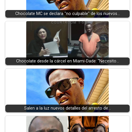
Chocolate MC se declara "no culpable" de los nuevos…
Chocolate desde la cárcel en Miami-Dade: "Necesito…
Salen a la luz nuevos detalles del arresto de…