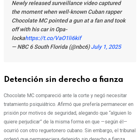
Newly released surveillance video captured
the moment when well-known Cuban rapper
Chocolate MC pointed a gun at a fan and took
off with his car in Opa-
locka
https://t.co/VaO1li6kif
— NBC 6 South Florida (@nbc6)
July 1, 2025
Detención sin derecho a fianza
Chocolate MC compareció ante la corte y negó necesitar
tratamiento psiquiátrico. Afirmó que prefería permanecer en
prisión por motivos de seguridad, alegando que “alguien lo
quiere perjudicar” de la misma forma en que —según él—
ocurrió con otro reguetonero cubano. Sin embargo, el tribunal
ordenó que permaneciera detenido sin derecho a fianza,