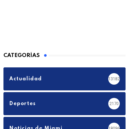
CATEGORÍAS
Actualidad
13182
Deportes
2170
Noticias de Miami
18096