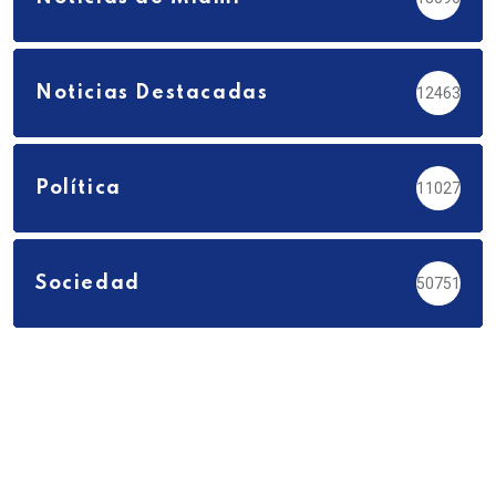
Noticias Destacadas
12463
Política
11027
Sociedad
50751