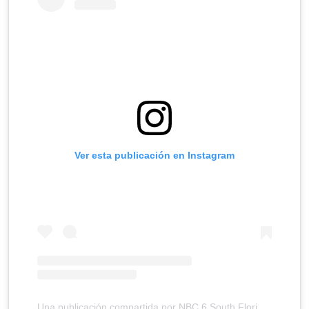
Ver esta publicación en Instagram
Una publicación compartida por NBC 6 South Florida (@nbc6)