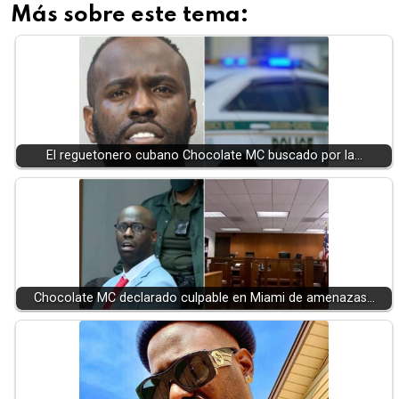
Más sobre este tema:
El reguetonero cubano Chocolate MC buscado por la…
Chocolate MC declarado culpable en Miami de amenazas…