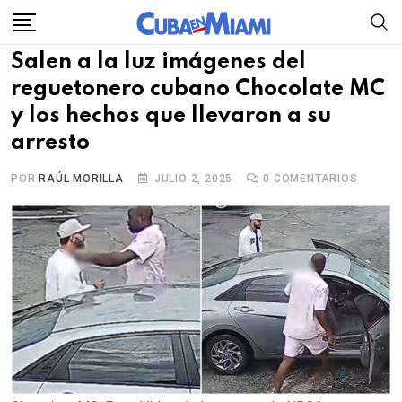
Skip
to
Salen a la luz imágenes del
content
reguetonero cubano Chocolate MC
y los hechos que llevaron a su
arresto
POR
RAÚL MORILLA
JULIO 2, 2025
0
COMENTARIOS