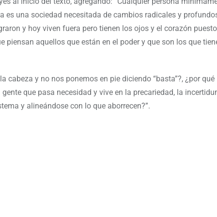
eyes al inicio del texto, agregando: “Cualquier persona mínimam
a es una sociedad necesitada de cambios radicales y profundos
graron y hoy viven fuera pero tienen los ojos y el corazón puesto
e piensan aquellos que están en el poder y que son los que tien
 la cabeza y no nos ponemos en pie diciendo “basta”?, ¿por qué 
gente que pasa necesidad y vive en la precariedad, la incertidu
stema y alineándose con lo que aborrecen?”.