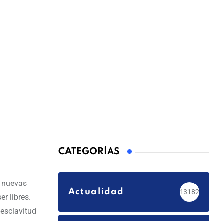
CATEGORÍAS
s nuevas
Actualidad
13182
r libres.
 esclavitud