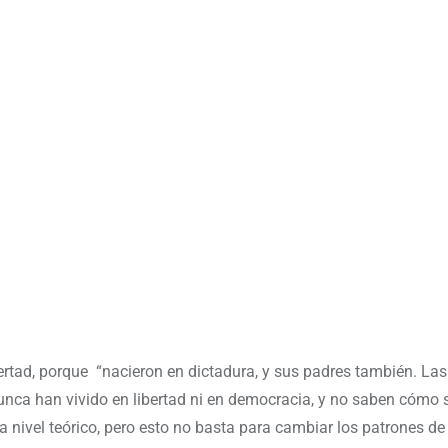
bertad, porque “nacieron en dictadura, y sus padres también. La
unca han vivido en libertad ni en democracia, y no saben cómo se
 nivel teórico, pero esto no basta para cambiar los patrones de