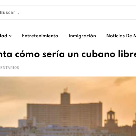
dad
Entretenimiento
Inmigración
Noticias De 
ta cómo sería un cubano libr
ENTARIOS