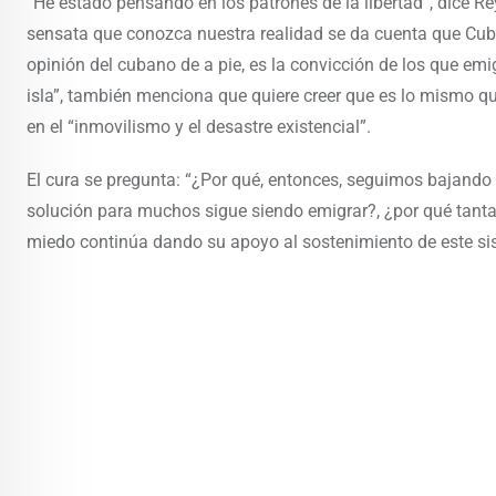
“He estado pensando en los patrones de la libertad”, dice R
sensata que conozca nuestra realidad se da cuenta que Cub
opinión del cubano de a pie, es la convicción de los que emi
isla”, también menciona que quiere creer que es lo mismo qu
en el “inmovilismo y el desastre existencial”.
El cura se pregunta: “¿Por qué, entonces, seguimos bajando
solución para muchos sigue siendo emigrar?, ¿por qué tanta 
miedo continúa dando su apoyo al sostenimiento de este si