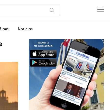
Miami
Noticias
e